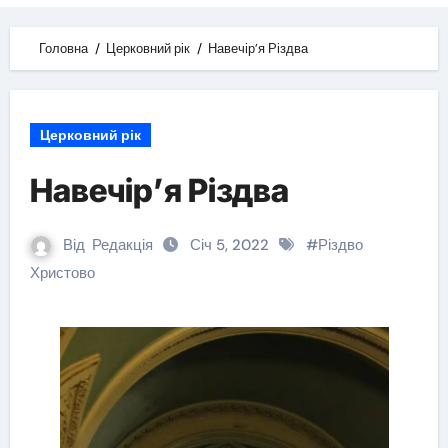
Головна
Церковний рік
Навечір’я Різдва
Церковний рік
Навечір’я Різдва
Від
Редакція
Січ 5, 2022
#
Різдво
Христово