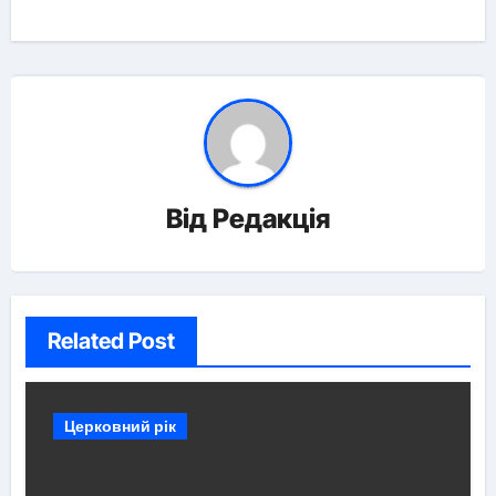
Від
Редакція
Related Post
Церковний рік