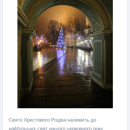
Свято Христового Різдва належить до
найбільших свят нашого церковного року.