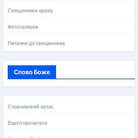
Священники храму
Фотогалерея
Питання до священника
Слово Боже
Словниковий запас
Варто прочитати