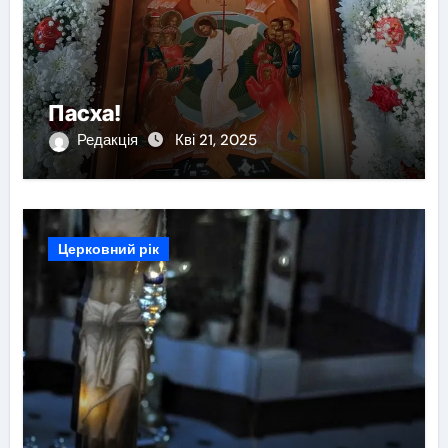
Пасха!
Редакція
Кві 21, 2025
Церковний рік