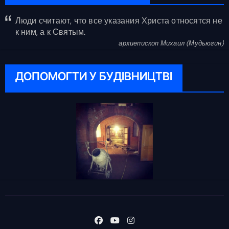
Люди считают, что все указания Христа относятся не
к ним, а к Святым.
архиепископ Михаил (Мудьюгин)
ДОПОМОГТИ У БУДІВНИЦТВІ