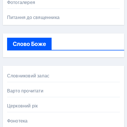
Фотогалерея
Питання до священника
Слово Боже
Словниковий запас
Варто прочитати
Церковний рік
Фонотека