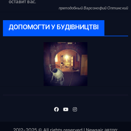
оставит вас.
преподобный Варсонофий Оптинский
ДОПОМОГТИ У БУДІВНИЦТВІ
2012-2025 © All rights reserved
|
Newsair
автор: