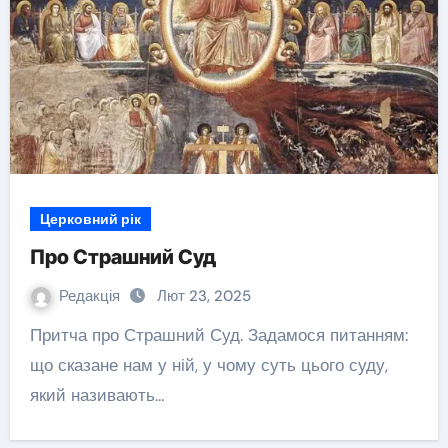
Церковний рік
Про Страшний Суд
Редакція
Лют 23, 2025
Притча про Страшний Суд. Задамося питанням:
що сказане нам у ній, у чому суть цього суду,
який називають…