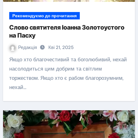
Рекомендуємо до прочитання
Слово святителя Іоанна Золотоустого
на Пасху
Редакція
Кві 21, 2025
Якщо хто благочестивий та боголюбивий, нехай
насолодиться цим добрим та світлим
торжеством. Якщо хто є рабом благорозумним,
нехай…