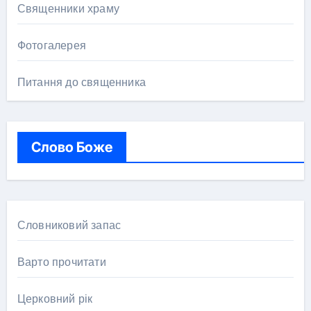
Священники храму
Фотогалерея
Питання до священника
Слово Боже
Словниковий запас
Варто прочитати
Церковний рік