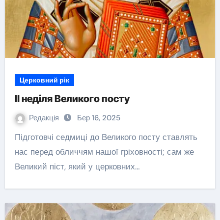
Церковний рік
ІІ неділя Великого посту
Редакція
Бер 16, 2025
Підготовчі седмиці до Великого посту ставлять
нас перед обличчям нашої гріховності; сам же
Великий піст, який у церковних…