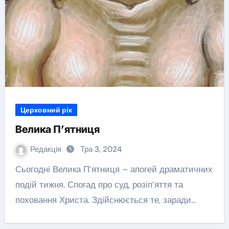
Церковний рік
Велика П’ятниця
Редакція
Тра 3, 2024
Сьогодні Велика П’ятниця – апогей драматичних
подій тижня. Спогад про суд, розіп’яття та
поховання Христа. Здійснюється те, заради…