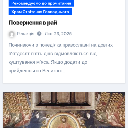
Рекомендуємо до прочитання
Храм Стрітення Господнього
Повернення в рай
Редакція
Лют 23, 2025
Починаючи з понеділка православні на довгих
п’ятдесят п’ять днів відмовляються від
куштування м’яса. Якщо додати до
прийдешнього Великого…