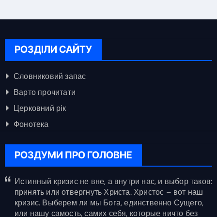
РОЗДІЛИ САЙТУ
Словниковий запас
Варто прочитати
Церковний рік
Фонотека
РОЗДУМИ ПРО ГОЛОВНЕ
Истинный кризис не вне, а внутри нас, и выбор таков:
принять или отвергнуть Христа. Христос – вот наш
кризис. Выберем ли мы Бога, единственно Сущего,
или нашу самость, самих себя, которые ничто без