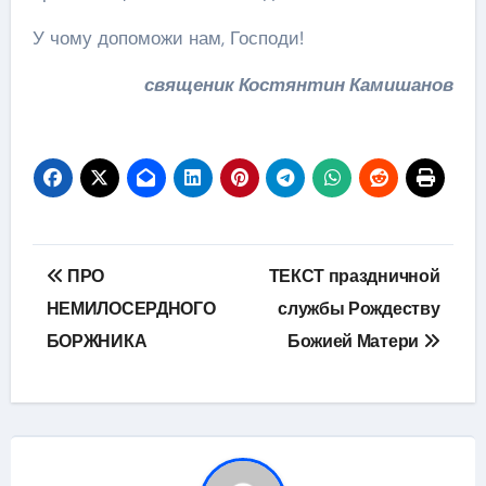
У чому допоможи нам, Господи!
священик Костянтин Камишанов
Навігація
ПРО
ТЕКСТ праздничной
записів
НЕМИЛОСЕРДНОГО
службы Рождеству
БОРЖНИКА
Божией Матери