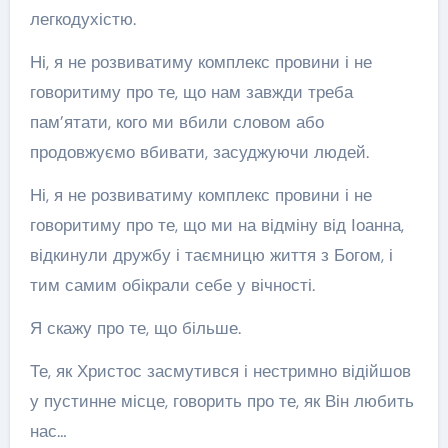
легкодухістю.
Ні, я не розвиватиму комплекс провини і не
говоритиму про те, що нам завжди треба
пам’ятати, кого ми вбили словом або
продовжуємо вбивати, засуджуючи людей.
Ні, я не розвиватиму комплекс провини і не
говоритиму про те, що ми на відміну від Іоанна,
відкинули дружбу і таємницю життя з Богом, і
тим самим обікрали себе у вічності.
Я скажу про те, що більше.
Те, як Христос засмутився і нестримно відійшов
у пустинне місце, говорить про те, як Він любить
нас…