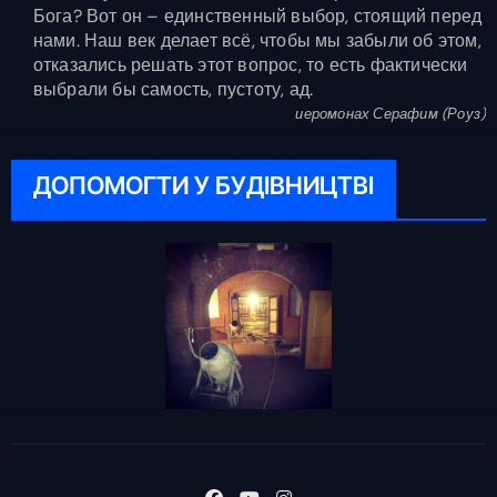
Бога? Вот он – единственный выбор, стоящий перед
нами. Наш век делает всё, чтобы мы забыли об этом,
отказались решать этот вопрос, то есть фактически
выбрали бы самость, пустоту, ад.
иеромонах Серафим (Роуз)
ДОПОМОГТИ У БУДІВНИЦТВІ