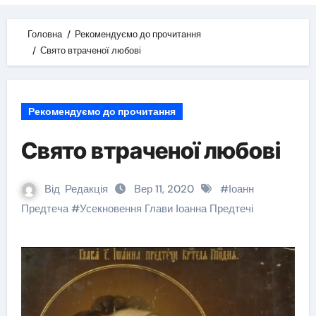
Головна
Рекомендуємо до прочитання
Свято втраченої любові
Рекомендуємо до прочитання
Свято втраченої любові
Від
Редакція
Вер 11, 2020
#
Іоанн
Предтеча
#
Усекновення Глави Іоанна Предтечі