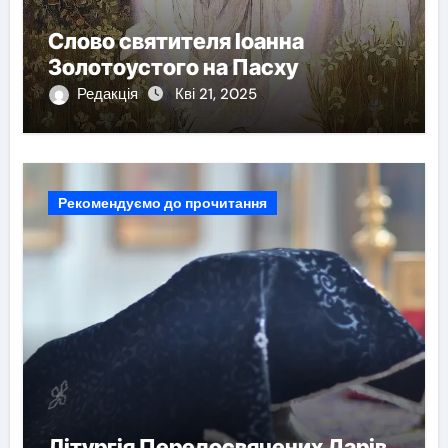
Слово святителя Іоанна
Золотоустого на Пасху
Редакція
Кві 21, 2025
Рекомендуємо до прочитання
Літургія Передосвячених Дарів