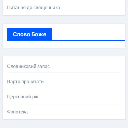
Питання до священника
Слово Боже
Словниковий запас
Варто прочитати
Церковний рік
Фонотека