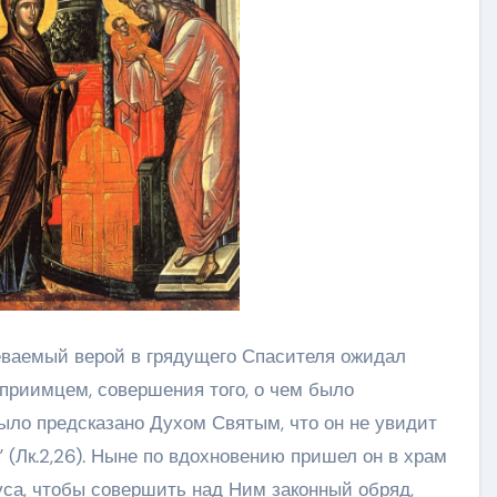
еваемый верой в грядущего Спасителя ожидал
приимцем, совершения того, о чем было
ло предсказано Духом Святым, что он не увидит
” (Лк.2,26). Ныне по вдохновению пришел он в храм
уса, чтобы совершить над Ним законный обряд,