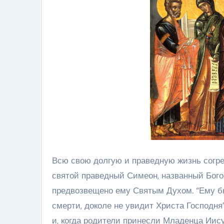
Всю свою долгую и праведную жизнь согр
святой праведный Симеон, названный Бого
предвозвещено ему Святым Духом. “Ему бы
смерти, доколе не увидит Христа Господня
и, когда родители принесли Младенца Иис