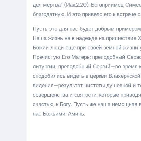
дел мертва” (Иак.2,20). Богоприимец Симе
благодатную. И это привело его к встрече с
Пусть это для нас будет добрым примером
Наша жизнь не в надежде на пришествие Х
Божии люди еще при своей земной жизни 
Пречистую Его Матерь: преподобный Сер
литургии; преподобный Сергий—во время 
сподобились видеть в церкви Влахернско
видения—результат чистоты душевной и те
совершенства и святости, которые приводя
счастью, к Богу. Пусть же наша немощная ве
нас Божьими. Аминь.