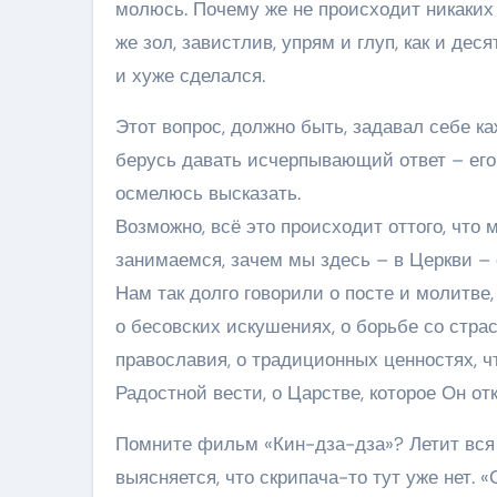
молюсь. Почему же не происходит никаких
же зол, завистлив, упрям и глуп, как и дес
и хуже сделался.
Этот вопрос, должно быть, задавал себе к
берусь давать исчерпывающий ответ – его 
осмелюсь высказать.
Возможно, всё это происходит оттого, что 
занимаемся, зачем мы здесь – в Церкви – 
Нам так долго говорили о посте и молитве
о бесовских искушениях, о борьбе со страс
православия, о традиционных ценностях, чт
Радостной вести, о Царстве, которое Он о
Помните фильм «Кин-дза-дза»? Летит вся 
выясняется, что скрипача-то тут уже нет. 