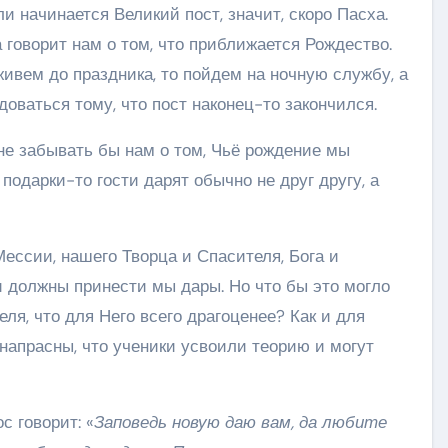
и начинается Великий пост, значит, скоро Пасха.
 говорит нам о том, что приближается Рождество.
живем до праздника, то пойдем на ночную службу, а
доваться тому, что пост наконец-то закончился.
 не забывать бы нам о том, Чьё рождение мы
 подарки-то гости дарят обычно не друг другу, а
ессии, нашего Творца и Спасителя, Бога и
и должны принести мы дары. Но что бы это могло
ля, что для Него всего драгоценее? Как и для
 напрасны, что ученики усвоили теорию и могут
 говорит: «
Заповедь новую даю вам, да любите