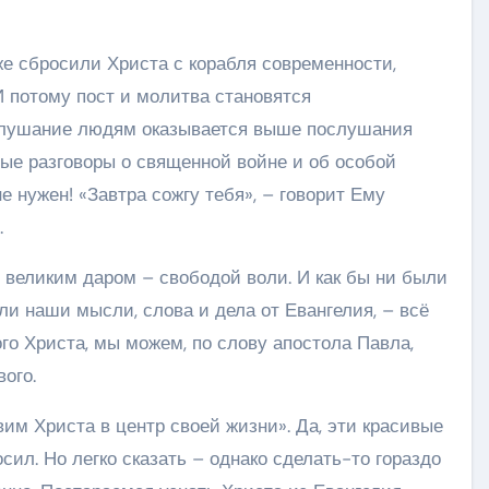
уже сбросили Христа с корабля современности,
И потому пост и молитва становятся
лушание людям оказывается выше послушания
ые разговоры о священной войне и об особой
е нужен! «Завтра сожгу тебя», – говорит Ему
.
л великим даром – свободой воли. И как бы ни были
ли наши мысли, слова и дела от Евангелия, – всё
го Христа, мы можем, по слову апостола Павла,
вого.
вим Христа в центр своей жизни». Да, эти красивые
сил. Но легко сказать – однако сделать-то гораздо