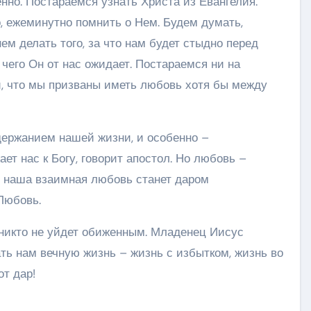
енно. Постараемся узнать Христа из Евангелия.
, ежеминутно помнить о Нем. Будем думать,
нем делать того, за что нам будет стыдно перед
 чего Он от нас ожидает. Постараемся ни на
и, что мы призваны иметь любовь хотя бы между
держанием нашей жизни, и особенно –
т нас к Богу, говорит апостол. Но любовь –
ь наша взаимная любовь станет даром
Любовь.
 никто не уйдет обиженным. Младенец Иисус
ть нам вечную жизнь – жизнь с избытком, жизнь во
от дар!