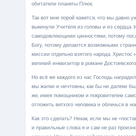
обитатели планеты Плюк.
Так вот мне порой кажется, что мы давно 
выкинули Учителя из головы и из сердца. 
самодовлеющими ценностями, потому пос
Богу, потому делаются возможными странн
миссии отдельно взятого народа. Христос н
великий инквизитор в романе Достоевского
Но всё же каждого из нас Господь награди
мы жалки и ничтожны, как бы ни далеки бы
же, имея помощником и покровителем само
отложить ветхого человека и облечься в но
Как это сделать? Никак, если мы не «поста
и правильные слова я и сам не раз произно