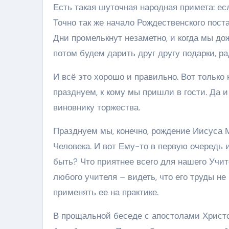
Есть такая шуточная народная примета: есл
Точно так же начало Рождественского поста
Дни промелькнут незаметно, и когда мы до
потом будем дарить друг другу подарки, ра
И всё это хорошо и правильно. Вот только
празднуем, к кому мы пришли в гости. Да и
виновнику торжества.
Празднуем мы, конечно, рождение Иисуса М
Человека. И вот Ему-то в первую очередь 
быть? Что приятнее всего для нашего Учите
любого учителя – видеть, что его труды не
применять ее на практике.
В прощальной беседе с апостолами Христос