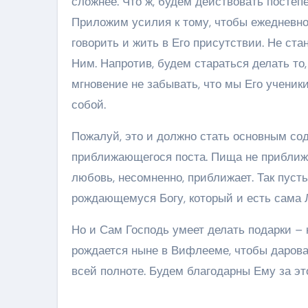
сложнее. Что ж, будем действовать постеп
Приложим усилия к тому, чтобы ежедневно
говорить и жить в Его присутствии. Не ста
Ним. Напротив, будем стараться делать то,
мгновение не забывать, что мы Его ученик
собой.
Пожалуй, это и должно стать основным со
приближающегося поста. Пища не приближае
любовь, несомненно, приближает. Так пуст
рождающемуся Богу, который и есть сама 
Но и Сам Господь умеет делать подарки –
рождается ныне в Вифлееме, чтобы дарова
всей полноте. Будем благодарны Ему за эт