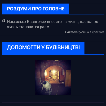
РОЗДУМИ ПРО ГОЛОВНЕ
Насколько Евангелие вносится в жизнь, настолько
жизнь становится раем.
Святой Иустин Сербский
ДОПОМОГТИ У БУДІВНИЦТВІ