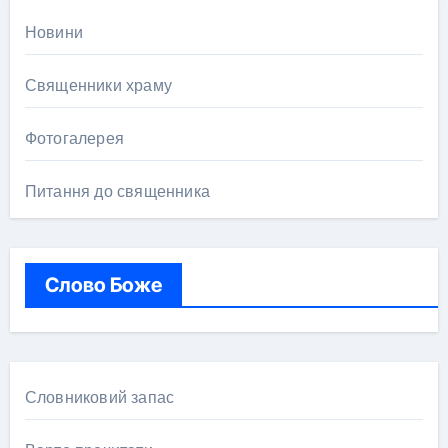
Новини
Священники храму
Фотогалерея
Питання до священника
Слово Боже
Словниковий запас