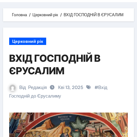
Головна
Церковний рік
ВХІД ГОСПОДНІЙ В ЄРУСАЛИМ
Церковний рік
ВХІД ГОСПОДНІЙ В
ЄРУСАЛИМ
Від
Редакція
Кві 13, 2025
#
Вхід
Господній до Єрусалиму