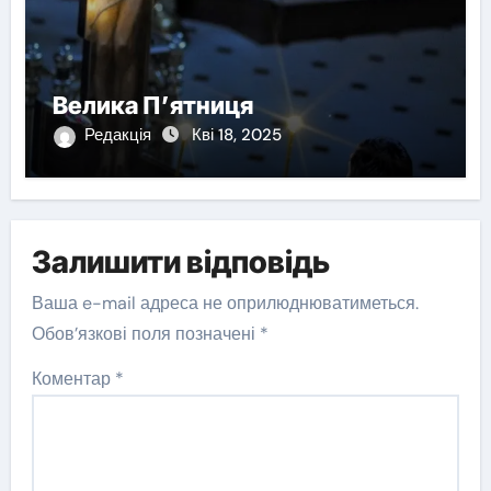
Велика П’ятниця
Редакція
Кві 18, 2025
Залишити відповідь
Ваша e-mail адреса не оприлюднюватиметься.
Обов’язкові поля позначені
*
Коментар
*