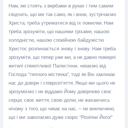
Нам, які стоять з вербами в руках і тим самим
свідчать, що ми так само, як і вони, зустрічаємо
Христа, треба утриматися від їх помилки. Нам
треба зрозуміти, що нашими гріхами, нашою
холодністю, нашою спокійною байдужістю
Христос розпинається знову і знову. Нам треба
зрозуміти, що тепер уже ми, а не давно померлі
жителі спекотливої Палестини, чекаємо від
Господа “теплого містечка”, тоді як Він закликає
нас до довіри і співрозп’яття. Якщо ми цього не
зрозуміємо і не віддамо Йому довірливе своє
серце, своє життя, свою долю, не жахаючись
нічому з того, що чекає на нас, – не виключено,
що і ми заволаємо дуже скоро: “Розіпни Його!”