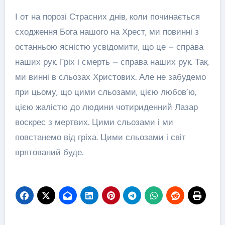
І от на порозі Страсних днів, коли починається
сходження Бога нашого на Хрест, ми повинні з
останньою ясністю усвідомити, що це – справа
наших рук. Гріх і смерть – справа наших рук. Так,
ми винні в сльозах Христових. Але не забудемо
при цьому, що цими сльозами, цією любов’ю,
цією жалістю до людини чотириденний Лазар
воскрес з мертвих. Цими сльозами і ми
повстанемо від гріха. Цими сльозами і світ
врятований буде.