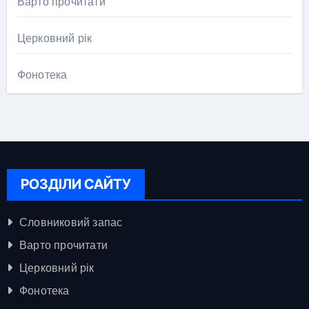
Варто прочитати
Церковний рік
Фонотека
РОЗДІЛИ САЙТУ
Словниковий запас
Варто прочитати
Церковний рік
Фонотека