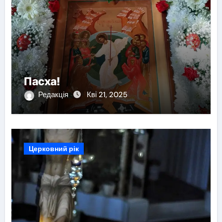
Пасха!
Редакція
Кві 21, 2025
Церковний рік