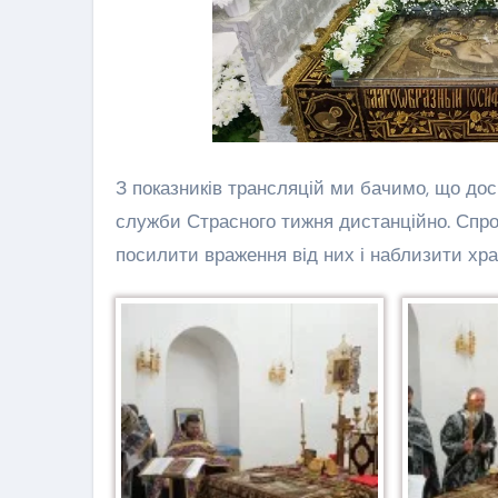
З показників трансляцій ми бачимо, що дос
служби Страсного тижня дистанційно. Спро
посилити враження від них і наблизити хра