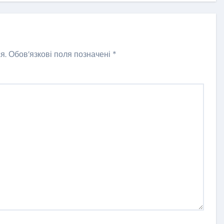
я.
Обов’язкові поля позначені
*