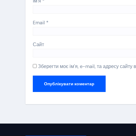
Ім'я
*
Email
*
Сайт
Зберегти моє ім'я, e-mail, та адресу сайту