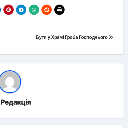
Бути у Храмі Гроба Господнього
д
Редакція