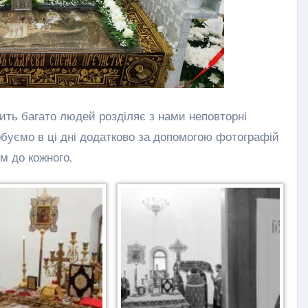
ить багато людей розділяє з нами неповторні
буємо в ці дні додатково за допомогою фотографій
м до кожного.