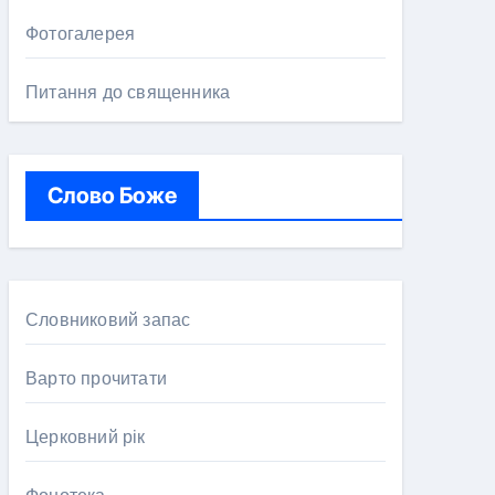
Фотогалерея
Питання до священника
Слово Боже
Словниковий запас
Варто прочитати
Церковний рік