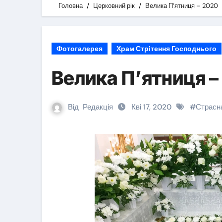
Головна
Церковний рік
Велика П’ятниця – 2020
Фотогалерея
Храм Стрітення Господнього
Велика П’ятниця –
Від
Редакція
Кві 17, 2020
#
Страсн