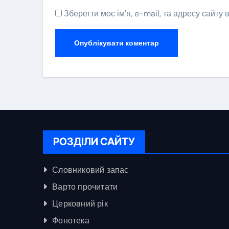
Зберегти моє ім'я, e-mail, та адресу сайту
РОЗДІЛИ САЙТУ
Словниковий запас
Варто прочитати
Церковний рік
Фонотека