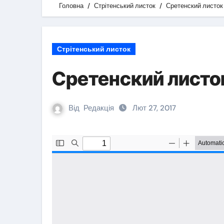
Головна
Стрітенський листок
Сретенский листо
Стрітенський листок
Сретенский лист
Від
Редакція
Лют 27, 2017