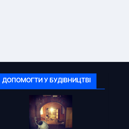
ДОПОМОГТИ У БУДІВНИЦТВІ