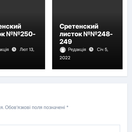
енский
Сретенский
ок №№250-
листок №№248-
249
акція
Лют 13,
Редакція
Січ 5,
2022
я.
Обов’язкові поля позначені
*