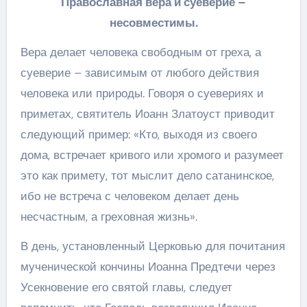
Православная вера и суеверие –
несовместимы.
Вера делает человека свободным от греха, а
суеверие – зависимым от любого действия
человека или природы. Говоря о суевериях и
приметах, святитель Иоанн Златоуст приводит
следующий пример: «Кто, выходя из своего
дома, встречает кривого или хромого и разумеет
это как примету, тот мыслит дело сатанинское,
ибо не встреча с человеком делает день
несчастным, а греховная жизнь».
В день, установленный Церковью для почитания
мученической кончины Иоанна Предтечи через
Усекновение его святой главы, следует