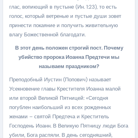
глас, вопиющий в пустыне (Ин. 1:23), то есть
голос, который ветреные и пустые души зовет
принести покаяние и получить живительную
влагу Божественной благодати.
В этот день положен строгий пост. Почему
убийство пророка Иоанна Предтечи мы
называем праздником?
Преподобный Иустин (Попович) называет
Усекновение главы Крестителя Иоанна малой
или второй Великой Пятницей: «Сегодня
погублен наибольший из всех рожденных
женами – святой Предтеча и Креститель
Господень Иоанн. В Великую Пятницу люди Бога
убили, Бога распяли. В день сегодняшний,