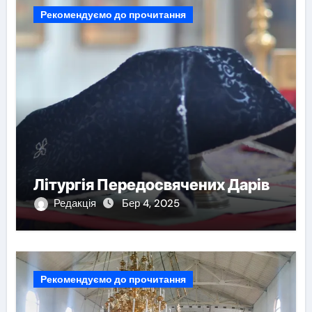
Рекомендуємо до прочитання
Літургія Передосвячених Дарів
Редакція
Бер 4, 2025
Рекомендуємо до прочитання