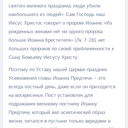
святого великого праздника, люди убили
наибольшего из людей». Сам Господь наш
Иисус Христос говорит о пророке Иоанне: «Из
рожденных женами нет ни одного пророка
больше Иоанна Крестителя» (Лк. 7: 28), нет
больших пророков по своей приближенности к
Сыну Божьему Иисусу Христу.
Поэтому по Уставу нашей Церкви праздник
Усекновения главы Иоанна Предтечи – это
всегда постный день, даже если он приходится
на воскресенье. Пост установлен для
подражания великому постнику Иоанну
Предтече, который вел аскетический образ
жизни, питался в пустыни только акридами и