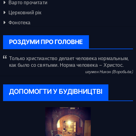
Варто прочитати
Церковний рік
Фонотека
РОЗДУМИ ПРО ГОЛОВНЕ
Только христианство делает человека нормальным,
как было со святыми. Норма человека – Христос.
игумен Никон (Воробьёв)
ДОПОМОГТИ У БУДІВНИЦТВІ