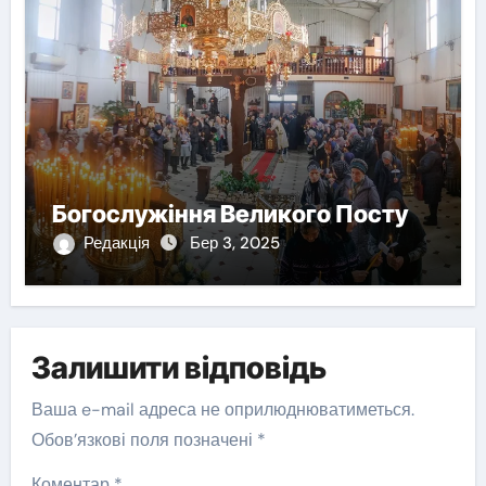
Богослужіння Великого Посту
Редакція
Бер 3, 2025
Залишити відповідь
Ваша e-mail адреса не оприлюднюватиметься.
Обов’язкові поля позначені
*
Коментар
*