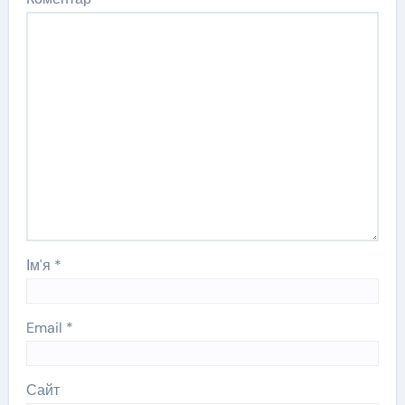
Ім'я
*
Email
*
Сайт