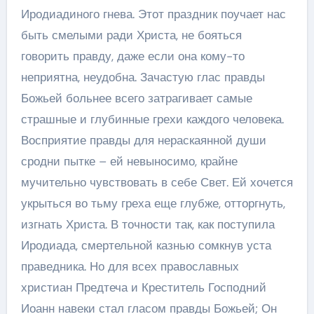
Иродиадиного гнева. Этот праздник поучает нас
быть смелыми ради Христа, не бояться
говорить правду, даже если она кому-то
неприятна, неудобна. Зачастую глас правды
Божьей больнее всего затрагивает самые
страшные и глубинные грехи каждого человека.
Восприятие правды для нераскаянной души
сродни пытке – ей невыносимо, крайне
мучительно чувствовать в себе Свет. Ей хочется
укрыться во тьму греха еще глубже, отторгнуть,
изгнать Христа. В точности так, как поступила
Иродиада, смертельной казнью сомкнув уста
праведника. Но для всех православных
христиан Предтеча и Креститель Господний
Иоанн навеки стал гласом правды Божьей; Он