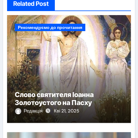
Related Post
Рекомендуємо до прочитання
Слово святителя Іоанна
Золотоустого на Пасху
Редакція
Кві 21, 2025