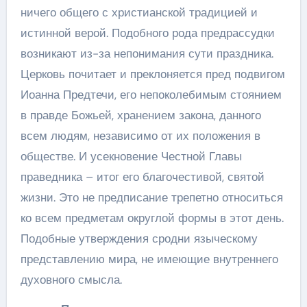
ничего общего с христианской традицией и
истинной верой. Подобного рода предрассудки
возникают из-за непонимания сути праздника.
Церковь почитает и преклоняется пред подвигом
Иоанна Предтечи, его непоколебимым стоянием
в правде Божьей, хранением закона, данного
всем людям, независимо от их положения в
обществе. И усекновение Честной Главы
праведника – итог его благочестивой, святой
жизни. Это не предписание трепетно относиться
ко всем предметам округлой формы в этот день.
Подобные утверждения сродни языческому
представлению мира, не имеющие внутреннего
духовного смысла.