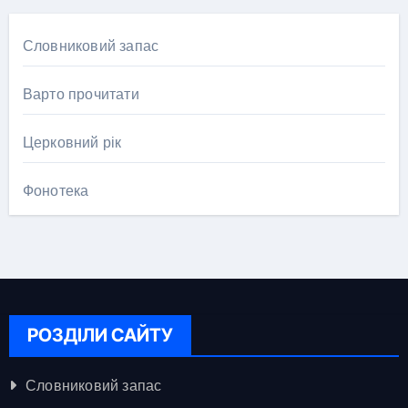
Словниковий запас
Варто прочитати
Церковний рік
Фонотека
РОЗДІЛИ САЙТУ
Словниковий запас