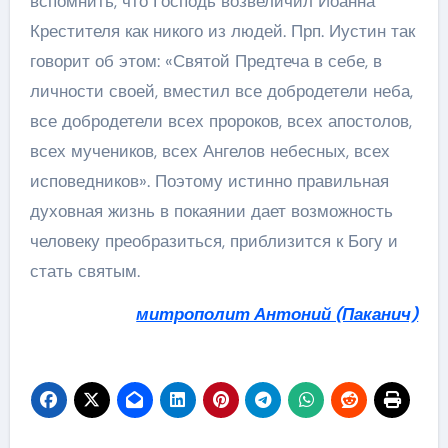
вспомнить, что Господь возвеличил Иоанна
Крестителя как никого из людей. Прп. Иустин так
говорит об этом: «Святой Предтеча в себе, в
личности своей, вместил все добродетели неба,
все добродетели всех пророков, всех апостолов,
всех мучеников, всех Ангелов небесных, всех
исповедников». Поэтому истинно правильная
духовная жизнь в покаянии дает возможность
человеку преобразиться, приблизится к Богу и
стать святым.
митрополит Антоний (Паканич)