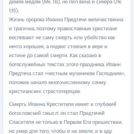
диким медом (Мк. 1:6), не пил вина и сикера (Лк.
1:15).
Жизнь пророка Иоанна Предтечи величественна
и трагична, поэтому православные христиане
воспевают не саму смерть или убийство как
нечто хорошее, а подвиг стояния в вере и
истине до самой смерти. Как сказано в
богослужебных текстах этого праздника, Иоанн
Предтеча стал «честным мучеником Господним»,
положив начало многочисленному сонму
христианских страстотерпцев.
Смерть Иоанна Крестителя имеет и глубокий
богословский смысл: он стал Предтечей
Спасителя не только в Первом Его пришествии,
но умер для того, чтобы и на земле, и в аду