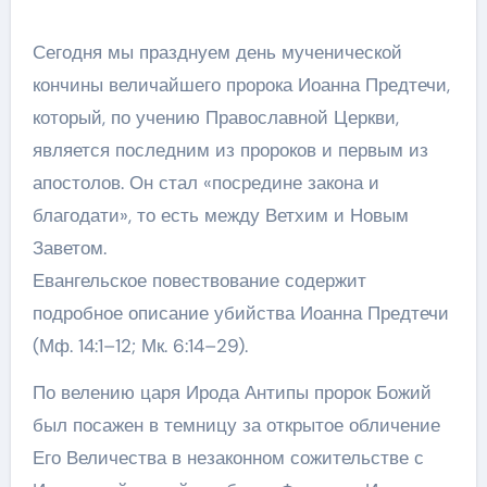
Сегодня мы празднуем день мученической
кончины величайшего пророка Иоанна Предтечи,
который, по учению Православной Церкви,
является последним из пророков и первым из
апостолов. Он стал «посредине закона и
благодати», то есть между Ветхим и Новым
Заветом.
Евангельское повествование содержит
подробное описание убийства Иоанна Предтечи
(Мф. 14:1–12; Мк. 6:14–29).
По велению царя Ирода Антипы пророк Божий
был посажен в темницу за открытое обличение
Его Величества в незаконном сожительстве с