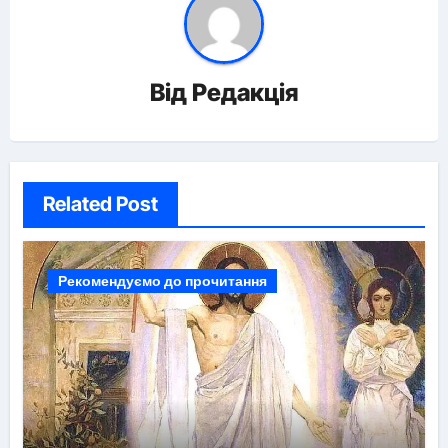
Від
Редакція
Related Post
Рекомендуємо до прочитання