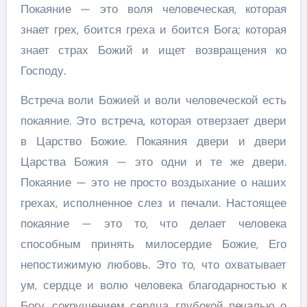
Покаяние — это воля человеческая, которая
знает грех, боится греха и боится Бога; которая
знает страх Божий и ищет возвращения ко
Господу.
Встреча воли Божией и воли человеческой есть
покаяние. Это встреча, которая отверзает двери
в Царство Божие. Покаяния двери и двери
Царства Божия — это одни и те же двери.
Покаяние — это не просто воздыхание о наших
грехах, исполненное слез и печали. Настоящее
покаяние — это то, что делает человека
способным принять милосердие Божие, Его
непостижимую любовь. Это то, что охватывает
ум, сердце и волю человека благодарностью к
Богу, сокрушением сердца, глубокой печалью о