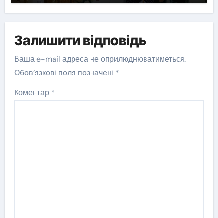
Залишити відповідь
Ваша e-mail адреса не оприлюднюватиметься.
Обов’язкові поля позначені
*
Коментар
*