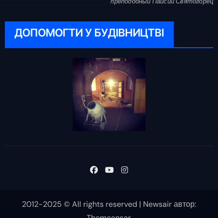
преподобный Паисий Святогорец
ДОПОМОГТИ У БУДІВНИЦТВІ
2012-2025 © All rights reserved
|
Newsair
автор:
Themeansar
.