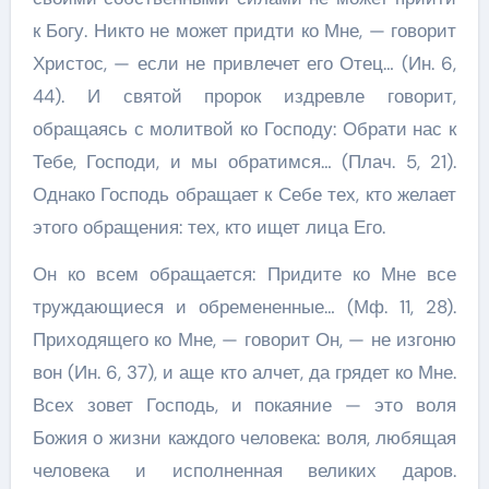
к Богу. Никто не может придти ко Мне, — говорит
Христос, — если не привлечет его Отец… (Ин. 6,
44). И святой пророк издревле говорит,
обращаясь с молитвой ко Господу: Обрати нас к
Тебе, Господи, и мы обратимся… (Плач. 5, 21).
Однако Господь обращает к Себе тех, кто желает
этого обращения: тех, кто ищет лица Его.
Он ко всем обращается: Придите ко Мне все
труждающиеся и обремененные… (Мф. 11, 28).
Приходящего ко Мне, — говорит Он, — не изгоню
вон (Ин. 6, 37), и аще кто алчет, да грядет ко Мне.
Всех зовет Господь, и покаяние — это воля
Божия о жизни каждого человека: воля, любящая
человека и исполненная великих даров.