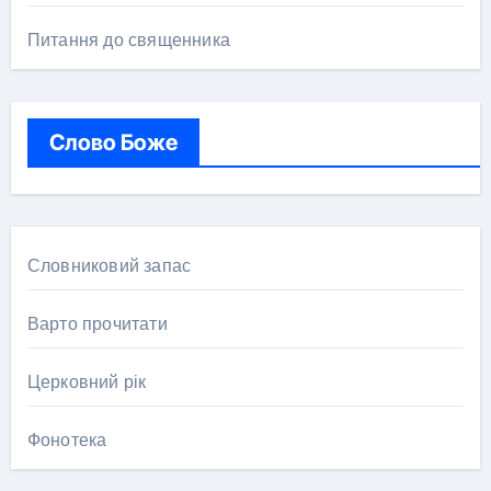
Питання до священника
Слово Боже
Словниковий запас
Варто прочитати
Церковний рік
Фонотека