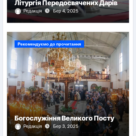
Літургія Передосвячених Дарів
Редакція
Бер 4, 2025
Рекомендуємо до прочитання
Богослужіння Великого Посту
Редакція
Бер 3, 2025