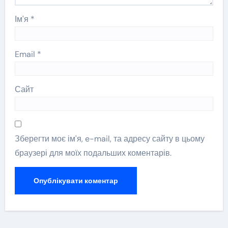
Ім'я
*
Email
*
Сайт
Зберегти моє ім'я, e-mail, та адресу сайту в цьому
браузері для моїх подальших коментарів.