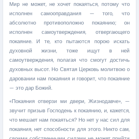
Мир не может, не хочет покаяться, потому что
исполнен самооправдания — того, что
абсолютно противоположно покаянию; он
исполнен самоутверждения, отвергающего
покаяние. И те, кто пытаются порою искать
духовной жизни, тоже ищут в ней
самоутверждения, полагая что смогут достичь
духовных высот. Но Святая Церковь молитвою о
даровании нам покаяния и говорит, что покаяние
— это дар Божий.
«Покаяния отверзи ми двери, Жизнодавче», —
звучит призыв Господень к покаянию, и, кажется,
что мешает нам покаяться? Но нет у нас сил для
покаяния, нет способности для этого. Никто сам,
своими собственными силами не может прийти