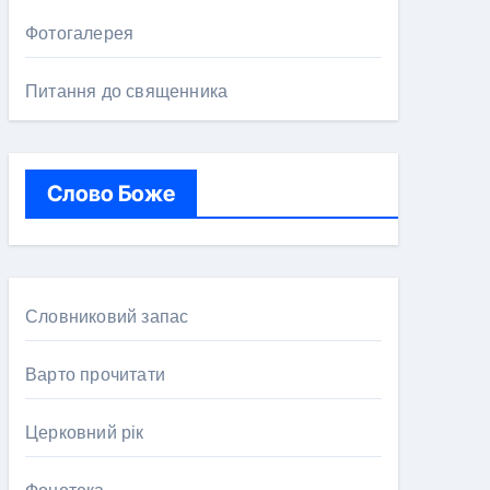
Фотогалерея
Питання до священника
Слово Боже
Словниковий запас
Варто прочитати
Церковний рік