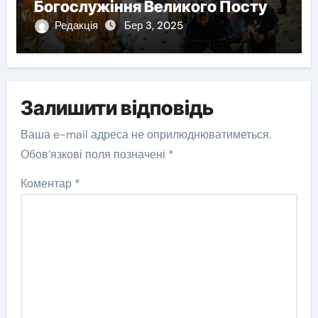
Богослужіння Великого Посту
Редакція
Бер 3, 2025
Залишити відповідь
Ваша e-mail адреса не оприлюднюватиметься.
Обов’язкові поля позначені
*
Коментар
*