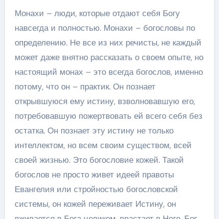
Монахи – люди, которые отдают себя Богу
навсегда и полностью. Монахи – богословы по
определению. Не все из них речисты, не каждый
может даже внятно рассказать о своем опыте, но
настоящий монах – это всегда богослов, именно
потому, что он – практик. Он познает
открывшуюся ему истину, взволновавшую его,
потребовавшую пожертвовать ей всего себя без
остатка. Он познает эту истину не только
интеллектом, но всем своим существом, всей
своей жизнью. Это богословие кожей. Такой
богослов не просто живет идеей правоты
Евангелия или стройностью богословской
системы, он кожей переживает Истину, он
вживается в Бога целиком, врастает в Него. Бог