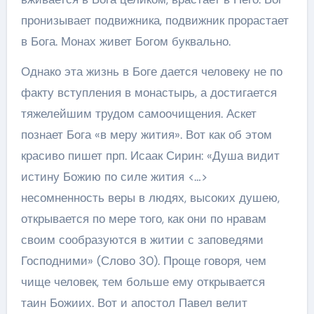
пронизывает подвижника, подвижник прорастает
в Бога. Монах живет Богом буквально.
Однако эта жизнь в Боге дается человеку не по
факту вступления в монастырь, а достигается
тяжелейшим трудом самоочищения. Аскет
познает Бога «в меру жития». Вот как об этом
красиво пишет прп. Исаак Сирин: «Душа видит
истину Божию по силе жития <…>
несомненность веры в людях, высоких душею,
открывается по мере того, как они по нравам
своим сообразуются в житии с заповедями
Господними» (Слово 30). Проще говоря, чем
чище человек, тем больше ему открывается
таин Божиих. Вот и апостол Павел велит