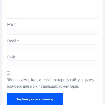
Ім'я
*
Email
*
Сайт
Зберегти моє ім'я, e-mail, та адресу сайту в цьому
браузері для моїх подальших коментарів.