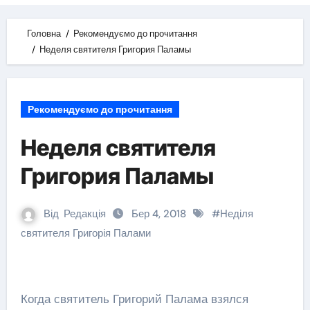
Головна
Рекомендуємо до прочитання
Неделя святителя Григория Паламы
Рекомендуємо до прочитання
Неделя святителя
Григория Паламы
Від
Редакція
Бер 4, 2018
#
Неділя
святителя Григорія Палами
Когда святитель Григорий Палама взялся