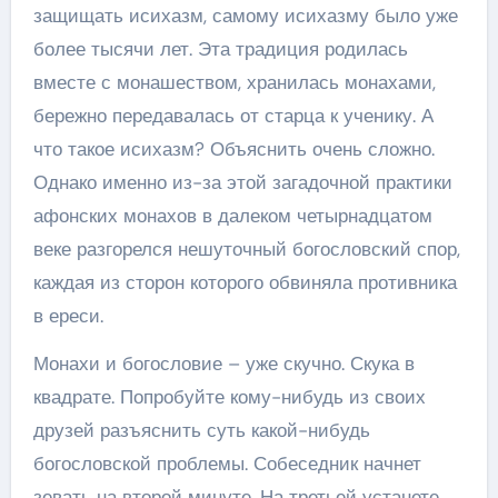
защищать исихазм, самому исихазму было уже
более тысячи лет. Эта традиция родилась
вместе с монашеством, хранилась монахами,
бережно передавалась от старца к ученику. А
что такое исихазм? Объяснить очень сложно.
Однако именно из-за этой загадочной практики
афонских монахов в далеком четырнадцатом
веке разгорелся нешуточный богословский спор,
каждая из сторон которого обвиняла противника
в ереси.
Монахи и богословие – уже скучно. Скука в
квадрате. Попробуйте кому-нибудь из своих
друзей разъяснить суть какой-нибудь
богословской проблемы. Собеседник начнет
зевать на второй минуте. На третьей устанете