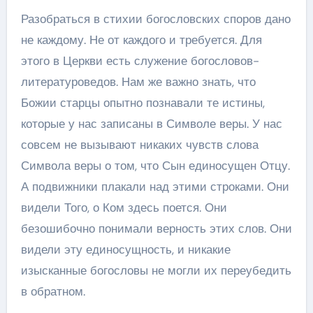
Разобраться в стихии богословских споров дано
не каждому. Не от каждого и требуется. Для
этого в Церкви есть служение богословов-
литературоведов. Нам же важно знать, что
Божии старцы опытно познавали те истины,
которые у нас записаны в Символе веры. У нас
совсем не вызывают никаких чувств слова
Символа веры о том, что Сын единосущен Отцу.
А подвижники плакали над этими строками. Они
видели Того, о Ком здесь поется. Они
безошибочно понимали верность этих слов. Они
видели эту единосущность, и никакие
изысканные богословы не могли их переубедить
в обратном.