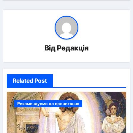
Від
Редакція
Related Post
Рекомендуємо до прочитання