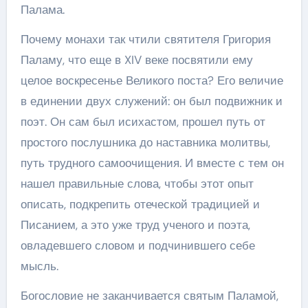
Палама.
Почему монахи так чтили святителя Григория
Паламу, что еще в XIV веке посвятили ему
целое воскресенье Великого поста? Его величие
в единении двух служений: он был подвижник и
поэт. Он сам был исихастом, прошел путь от
простого послушника до наставника молитвы,
путь трудного самоочищения. И вместе с тем он
нашел правильные слова, чтобы этот опыт
описать, подкрепить отеческой традицией и
Писанием, а это уже труд ученого и поэта,
овладевшего словом и подчинившего себе
мысль.
Богословие не заканчивается святым Паламой,