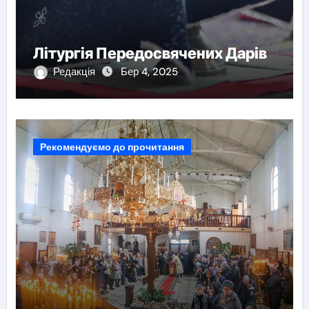
Літургія Передосвячених Дарів
Редакція
Бер 4, 2025
Рекомендуємо до прочитання