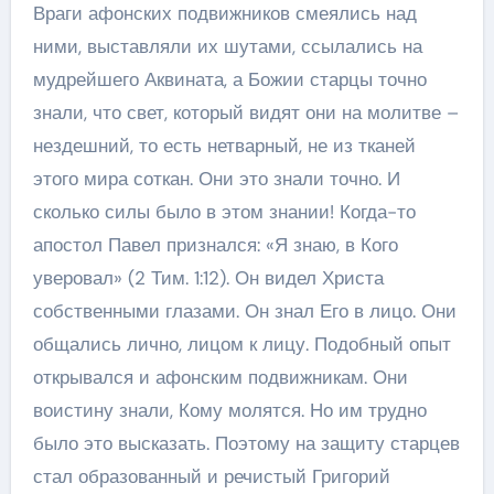
Враги афонских подвижников смеялись над
ними, выставляли их шутами, ссылались на
мудрейшего Аквината, а Божии старцы точно
знали, что свет, который видят они на молитве –
нездешний, то есть нетварный, не из тканей
этого мира соткан. Они это знали точно. И
сколько силы было в этом знании! Когда-то
апостол Павел признался: «Я знаю, в Кого
уверовал» (2 Тим. 1:12). Он видел Христа
собственными глазами. Он знал Его в лицо. Они
общались лично, лицом к лицу. Подобный опыт
открывался и афонским подвижникам. Они
воистину знали, Кому молятся. Но им трудно
было это высказать. Поэтому на защиту старцев
стал образованный и речистый Григорий