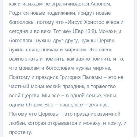
как и исихазм не ограничивается Афоном.
Родятся новые подвижники, придут новые
богословы, потому что «Иисус Христос вчера и
сегодня и во веки Тот же» (Евр. 13:8). Монахи и
богословы нужны друг другу, нужны Церкви,
нужны священникам и мирянам. Это очень
важно знать и помнить, как важно помнить и то,
что монахам и богословам нужны миряне.
Поэтому и праздник Григория Паламы – это не
частный монашеский праздник, а торжество
всей Церкви. Мы все – в одной семье, живы
одним Отцом. Всё – наше, всё – для нас.
Потому что Церковь – это праздник взаимной
любви, которая открывается и монаху, и поэту, и
простецу.