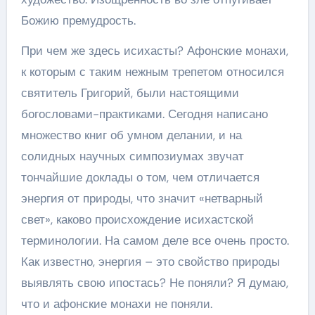
Божию премудрость.
При чем же здесь исихасты? Афонские монахи,
к которым с таким нежным трепетом относился
святитель Григорий, были настоящими
богословами-практиками. Сегодня написано
множество книг об умном делании, и на
солидных научных симпозиумах звучат
тончайшие доклады о том, чем отличается
энергия от природы, что значит «нетварный
свет», каково происхождение исихастской
терминологии. На самом деле все очень просто.
Как известно, энергия – это свойство природы
выявлять свою ипостась? Не поняли? Я думаю,
что и афонские монахи не поняли.