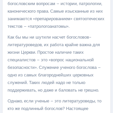
богословским вопросам – истории, патрологии,
канонического права. Самые изысканные из них
занимаются «препарированием» святоотеческих
текстов – «патрологоанатомы».
Как бы мы ни шутили насчет богословов-
литературоведов, их работа крайне важна для
жизни Церкви. Простое наличие таких
специалистов – это «вопрос национальной
безопасности». Служение ученого богослова –
одно из самых благороднейших церковных
служений. Таких людей надо не только
поддерживать, но даже и баловать не грешно.
Однако, если ученые – это литературоведы, то
кто же подлинный богослов? Настоящее