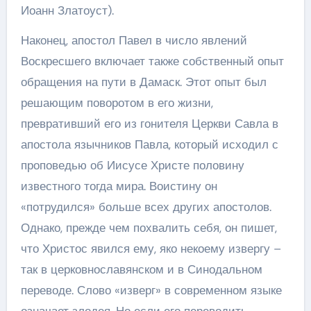
Иоанн Златоуст).
Наконец, апостол Павел в число явлений
Воскресшего включает также собственный опыт
обращения на пути в Дамаск. Этот опыт был
решающим поворотом в его жизни,
превративший его из гонителя Церкви Савла в
апостола язычников Павла, который исходил с
проповедью об Иисусе Христе половину
известного тогда мира. Воистину он
«потрудился» больше всех других апостолов.
Однако, прежде чем похвалить себя, он пишет,
что Христос явился ему, яко некоему извергу –
так в церковнославянском и в Синодальном
переводе. Слово «изверг» в современном языке
означает злодея. Но если его переводить