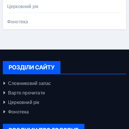
Церковний рік
Фонотека
РОЗДІЛИ САЙТУ
Словниковий запас
Варто прочитати
Церковний рік
Фонотека