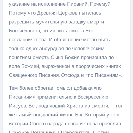
указание на исполнение Писаний. Почему?
Потому что Древняя Церковь пыталась
разрешить мучительную загадку смерти
Богочеловека, объяснить смысл Его
посланничества. И объяснение могло быть
только одно: абсурдная по человеческим
понятиям смерть Сына Божия произошла по
воле Божией, выраженной в пророческих книгах
Священного Писания. Отсюда и «по Писаниям».
Тем более обретает смысл добавка «по
Писаниям» применительно к Воскресению
Иисуса. Бог, поднявший Христа из смерти, – тот
же самый подающий жизнь Бог, Который уже в
истории Своего народа снова и снова проявлял
Себя как Помощник и Покровитель. С этим