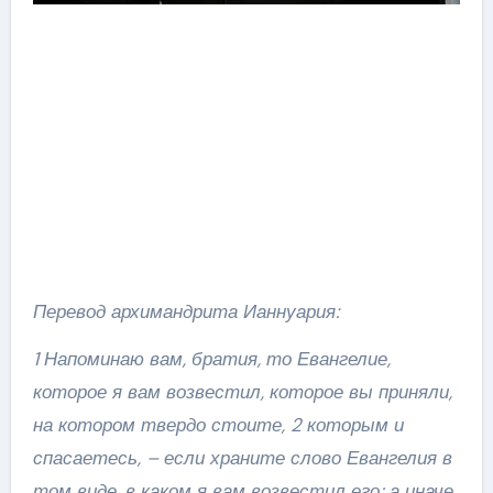
Перевод архимандрита Ианнуария:
1 Напоминаю вам, братия, то Евангелие,
которое я вам возвестил, которое вы приняли,
на котором твердо стоите, 2 которым и
спасаетесь, – если храните слово Евангелия в
том виде, в каком я вам возвестил его; а иначе