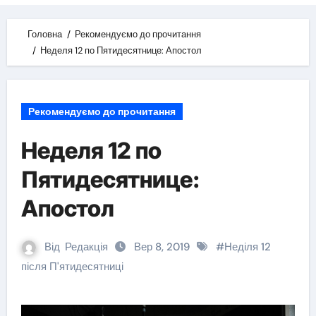
Головна
Рекомендуємо до прочитання
Неделя 12 по Пятидесятнице: Апостол
Рекомендуємо до прочитання
Неделя 12 по
Пятидесятнице:
Апостол
Від
Редакція
Вер 8, 2019
#
Неділя 12
після П'ятидесятниці