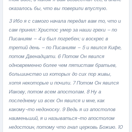
оказалось бы, что вы поверили впустую.
3 Ибо я с самого начала передал вам то, что и
сам принял: Христос умер за наши грехи – по
Писаниям – 4 и был погребен; и воскрес в
третий день – по Писаниям – 5 и явился Кифе,
потом Двенадцати. 6 Потом Он явился
одновременно более чем пятистам братьев,
большинство из которых до сих пор живы,
хотя некоторые и почили. 7 Потом Он явился
Иакову, потом всем апостолам. 8 Ну а
последнему из всех Он явился и мне, как
какому-то недоноску. 9 Ведь я из апостолов
наименьший, я и называться-то апостолом
недостоин, потому что гнал церковь Божию. 10