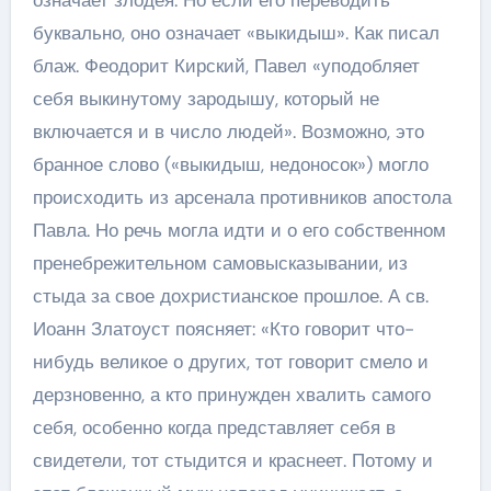
буквально, оно означает «выкидыш». Как писал
блаж. Феодорит Кирский, Павел «уподобляет
себя выкинутому зародышу, который не
включается и в число людей». Возможно, это
бранное слово («выкидыш, недоносок») могло
происходить из арсенала противников апостола
Павла. Но речь могла идти и о его собственном
пренебрежительном самовысказывании, из
стыда за свое дохристианское прошлое. А св.
Иоанн Златоуст поясняет: «Кто говорит что-
нибудь великое о других, тот говорит смело и
дерзновенно, а кто принужден хвалить самого
себя, особенно когда представляет себя в
свидетели, тот стыдится и краснеет. Потому и