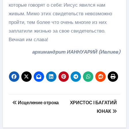
которые говорят о себе: Иисус явился нам
живым. Мимо этих свидетельств невозможно
пройти, тем более что очень многие из них
заплатили жизнью за свое свидетельство.
Вечная им слава!
архимандрит ИАННУАРИЙ (Ивлиев)
Навігація
Исцеление отрока
ХРИСТОС І БАГАТИЙ
записів
ЮНАК