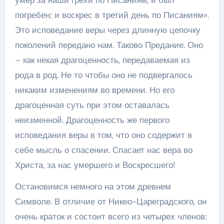
погребен; и воскрес в третий день по Писаниям».
Это исповедание веры через длинную цепочку
поколений передано нам. Таково Предание. Оно
– как некая драгоценность, передаваемая из
рода в род. Не то чтобы оно не подвергалось
никаким изменениям во времени. Но его
драгоценная суть при этом оставалась
неизменной. Драгоценность же первого
исповедания веры в том, что оно содержит в
себе мысль о спасении. Спасает нас вера во
Христа, за нас умершего и Воскресшего!
Остановимся немного на этом древнем
Символе. В отличие от Никео-Цареградского, он
очень краток и состоит всего из четырех членов: