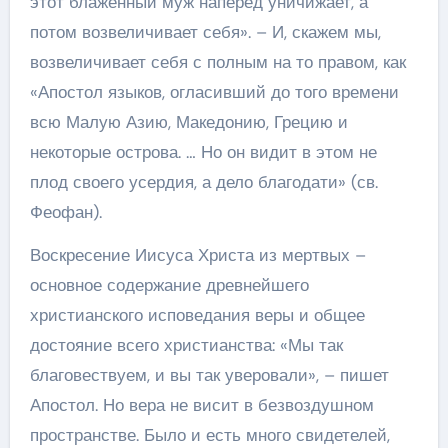
этот блаженный муж наперед уничижает, а
потом возвеличивает себя». – И, скажем мы,
возвеличивает себя с полным на то правом, как
«Апостол языков, огласивший до того времени
всю Малую Азию, Македонию, Грецию и
некоторые острова. … Но он видит в этом не
плод своего усердия, а дело благодати» (св.
Феофан).
Воскресение Иисуса Христа из мертвых –
основное содержание древнейшего
христианского исповедания веры и общее
достояние всего христианства: «Мы так
благовествуем, и вы так уверовали», – пишет
Апостол. Но вера не висит в безвоздушном
пространстве. Было и есть много свидетелей,