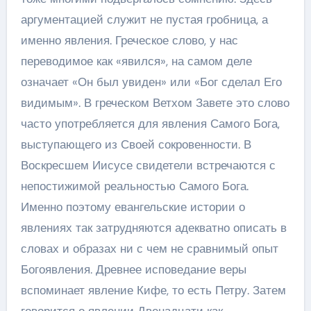
аргументацией служит не пустая гробница, а
именно явления. Греческое слово, у нас
переводимое как «явился», на самом деле
означает «Он был увиден» или «Бог сделал Его
видимым». В греческом Ветхом Завете это слово
часто употребляется для явления Самого Бога,
выступающего из Своей сокровенности. В
Воскресшем Иисусе свидетели встречаются с
непостижимой реальностью Самого Бога.
Именно поэтому евангельские истории о
явлениях так затрудняются адекватно описать в
словах и образах ни с чем не сравнимый опыт
Богоявления. Древнее исповедание веры
вспоминает явление Кифе, то есть Петру. Затем
говорится о явлении Двенадцати как