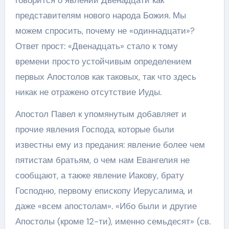
представителям нового народа Божия. Мы
можем спросить, почему не «одиннадцати»?
Ответ прост: «Двенадцать» стало к тому
времени просто устойчивым определением
первых Апостолов как таковых, так что здесь
никак не отражено отсутствие Иуды.
Апостол Павел к упомянутым добавляет и
прочие явления Господа, которые были
известны ему из предания: явление более чем
пятистам братьям, о чем нам Евангелия не
сообщают, а также явление Иакову, брату
Господню, первому епископу Иерусалима, и
даже «всем апостолам». «Ибо были и другие
Апостолы (кроме 12-ти), именно семьдесят» (св.