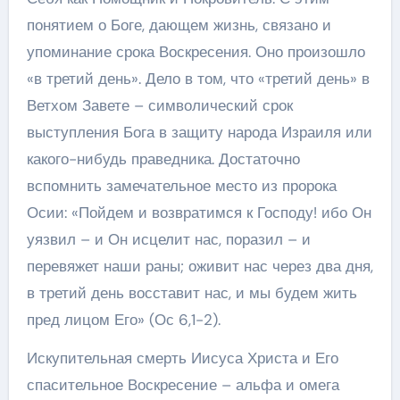
понятием о Боге, дающем жизнь, связано и
упоминание срока Воскресения. Оно произошло
«в третий день». Дело в том, что «третий день» в
Ветхом Завете – символический срок
выступления Бога в защиту народа Израиля или
какого-нибудь праведника. Достаточно
вспомнить замечательное место из пророка
Осии: «Пойдем и возвратимся к Господу! ибо Он
уязвил – и Он исцелит нас, поразил – и
перевяжет наши раны; оживит нас через два дня,
в третий день восставит нас, и мы будем жить
пред лицом Его» (Ос 6,1-2).
Искупительная смерть Иисуса Христа и Его
спасительное Воскресение – альфа и омега