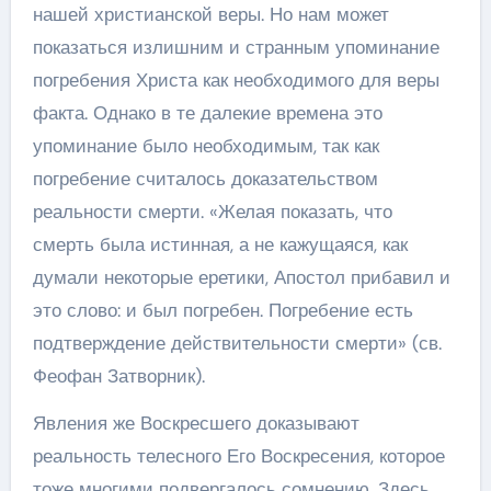
нашей христианской веры. Но нам может
показаться излишним и странным упоминание
погребения Христа как необходимого для веры
факта. Однако в те далекие времена это
упоминание было необходимым, так как
погребение считалось доказательством
реальности смерти. «Желая показать, что
смерть была истинная, а не кажущаяся, как
думали некоторые еретики, Апостол прибавил и
это слово: и был погребен. Погребение есть
подтверждение действительности смерти» (св.
Феофан Затворник).
Явления же Воскресшего доказывают
реальность телесного Его Воскресения, которое
тоже многими подвергалось сомнению. Здесь