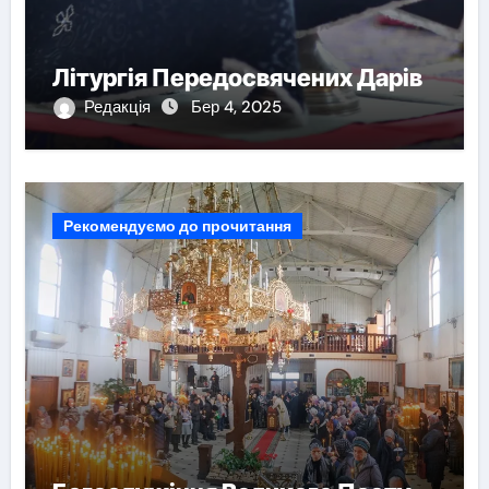
Літургія Передосвячених Дарів
Редакція
Бер 4, 2025
Рекомендуємо до прочитання