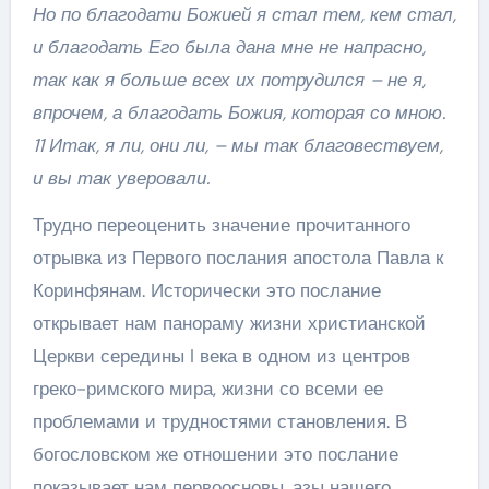
Но по благодати Божией я стал тем, кем стал,
и благодать Его была дана мне не напрасно,
так как я больше всех их потрудился – не я,
впрочем, а благодать Божия, которая со мною.
11 Итак, я ли, они ли, – мы так благовествуем,
и вы так уверовали.
Трудно переоценить значение прочитанного
отрывка из Первого послания апостола Павла к
Коринфянам. Исторически это послание
открывает нам панораму жизни христианской
Церкви середины I века в одном из центров
греко-римского мира, жизни со всеми ее
проблемами и трудностями становления. В
богословском же отношении это послание
показывает нам первоосновы, азы нашего