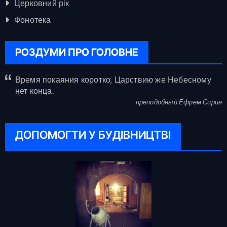
Церковний рік
Фонотека
РОЗДУМИ ПРО ГОЛОВНЕ
Время покаяния коротко, Царствию же Небесному
нет конца.
преподобный Ефрем Сирин
ДОПОМОГТИ У БУДІВНИЦТВІ