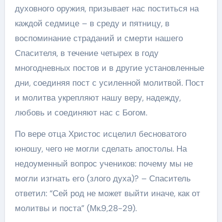
духовного оружия, призывает нас поститься на
каждой седмице – в среду и пятницу, в
воспоминание страданий и смерти нашего
Спасителя, в течение четырех в году
многодневных постов и в другие установленные
дни, соединяя пост с усиленной молитвой. Пост
и молитва укрепляют нашу веру, надежду,
любовь и соединяют нас с Богом.
По вере отца Христос исцелил бесноватого
юношу, чего не могли сделать апостолы. На
недоуменный вопрос учеников: почему мы не
могли изгнать его (злого духа)? – Спаситель
ответил: “Сей род не может выйти иначе, как от
молитвы и поста” (Мк.9,28-29).