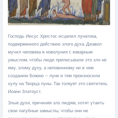
Господь Иисус Христос исцелил лунатика,
подверженного действию злого духа. Диавол
мучил человека в новолуния с коварным
умыслом, чтобы люди приписывали это зло не
ему, злому духу, а неповинному ни в чем
созданию Божию – луне и тем произносили
хулу на Творца луны. Так толкует это святитель
Иоанн Златоуст.
Злые духи, причиняя зло людям, хотят утаить
свои пагубные замыслы, чтобы они не