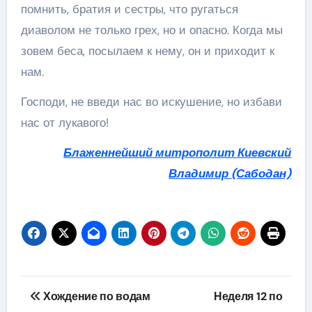
помнить, братия и сестры, что ругаться
диаволом не только грех, но и опасно. Когда мы
зовем беса, посылаем к нему, он и приходит к
нам.
Господи, не введи нас во искушение, но избави
нас от лукавого!
Блаженнейший митрополит Киевский
Владимир (Сабодан)
Навігація
Хождение по водам
Неделя 12 по