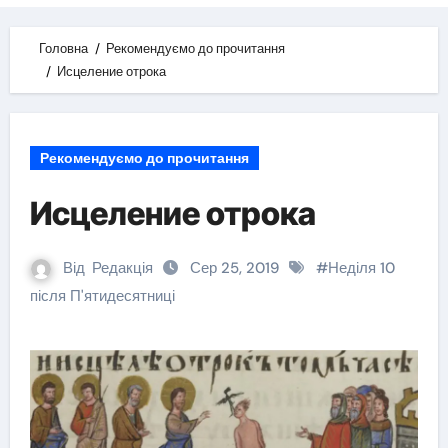
Головна
Рекомендуємо до прочитання
Исцеление отрока
Рекомендуємо до прочитання
Исцеление отрока
Від
Редакція
Сер 25, 2019
#
Неділя 10
після П'ятидесятниці