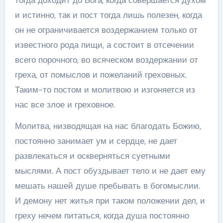
и истинно, так и пост тогда лишь полезен, когда
он не ограничивается воздержанием только от
известного рода пищи, а состоит в отсечении
всего порочного, во всяческом воздержании от
греха, от помыслов и пожеланий греховных.
Таким-то постом и молитвою и изгоняется из
нас все злое и греховное.
Молитва, низводящая на нас благодать Божию,
постоянно занимает ум и сердце, не дает
развлекаться и оскверняться суетными
мыслями. А пост обуздывает тело и не дает ему
мешать нашей душе пребывать в богомыслии.
И демону нет житья при таком положении дел, и
греху нечем питаться, когда душа постоянно