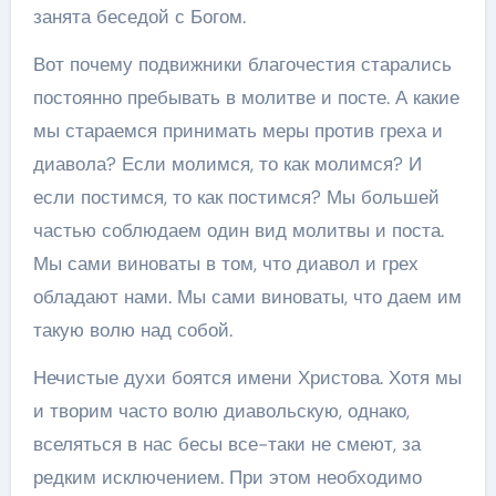
занята беседой с Богом.
Вот почему подвижники благочестия старались
постоянно пребывать в молитве и посте. А какие
мы стараемся принимать меры против греха и
диавола? Если молимся, то как молимся? И
если постимся, то как постимся? Мы большей
частью соблюдаем один вид молитвы и поста.
Мы сами виноваты в том, что диавол и грех
обладают нами. Мы сами виноваты, что даем им
такую волю над собой.
Нечистые духи боятся имени Христова. Хотя мы
и творим часто волю диавольскую, однако,
вселяться в нас бесы все-таки не смеют, за
редким исключением. При этом необходимо