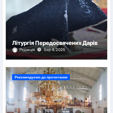
Літургія Передосвячених Дарів
Редакція
Бер 4, 2025
Рекомендуємо до прочитання