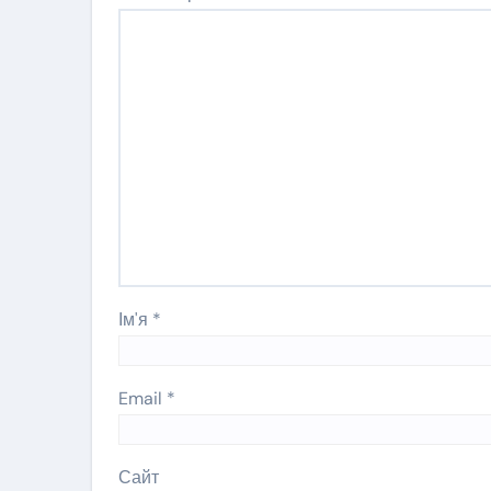
Ім'я
*
Email
*
Сайт