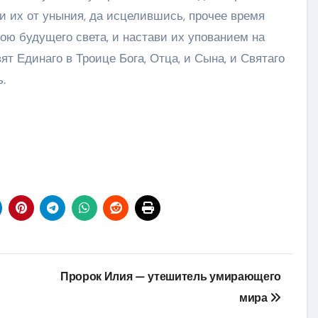
ви их от уныния, да исцелившись, прочее время
дою будущего света, и настави их упованием на
 Единаго в Троице Бога, Отца, и Сына, и Святаго
.
Пророк Илия — утешитель умирающего
мира