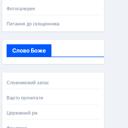
Фотогалерея
Питання до священника
Слово Боже
Словниковий запас
Варто прочитати
Церковний рік