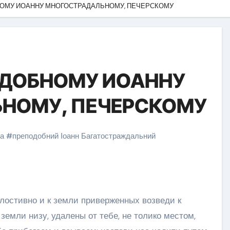
ОМУ ИОАННУ МНОГОСТРАДАЛЬНОМУ, ПЕЧЕРСКОМУ
ДОБНОМУ ИОАННУ
НОМУ, ПЕЧЕРСКОМУ
а
#
преподобний Іоанн Багатостраждальний
илостивно и к земли приверженных возведи к
 земли низу, удалены от тебе, не толико местом,