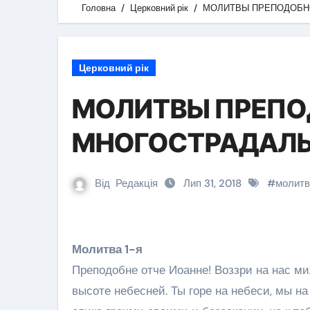
Головна
Церковний рік
МОЛИТВЫ ПРЕПОДОБН
Церковний рік
МОЛИТВЫ ПРЕПО
МНОГОСТРАДАЛЬ
Від
Редакція
Лип 31, 2018
#
молитв
Молитва 1-я
Преподобне отче Иоанне! Воззри на нас м
высоте небесней. Ты горе на небеси, мы на