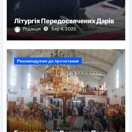
Літургія Передосвячених Дарів
Редакція
Бер 4, 2025
Рекомендуємо до прочитання