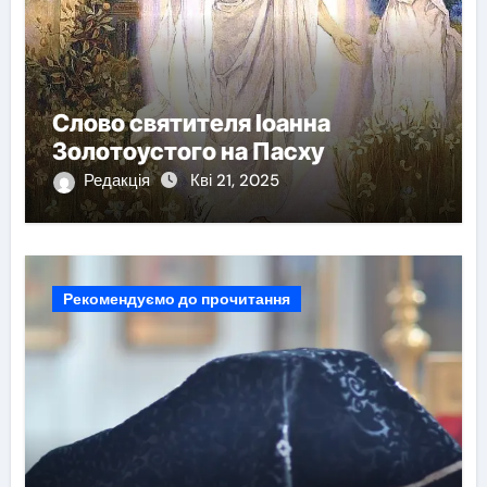
Слово святителя Іоанна
Золотоустого на Пасху
Редакція
Кві 21, 2025
Рекомендуємо до прочитання