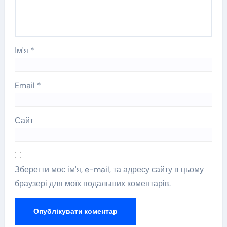
Ім'я
*
Email
*
Сайт
Зберегти моє ім'я, e-mail, та адресу сайту в цьому
браузері для моїх подальших коментарів.