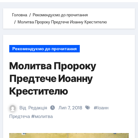
Головна
Рекомендуємо до прочитання
Молитва Пророку Предтече Иоанну Крестителю
Рекомендуємо до прочитання
Молитва Пророку
Предтече Иоанну
Крестителю
Від
Редакція
Лип 7, 2018
#
Іоанн
Предтеча
#
молитва