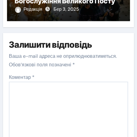
Богослужіння Великого Посту
Редакція
Бер 3, 2025
Залишити відповідь
Ваша e-mail адреса не оприлюднюватиметься.
Обов’язкові поля позначені
*
Коментар
*