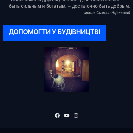
быть сильным и богатым, – достаточно быть добрым.
монах Симеон Афонский
ДОПОМОГТИ У БУДІВНИЦТВІ