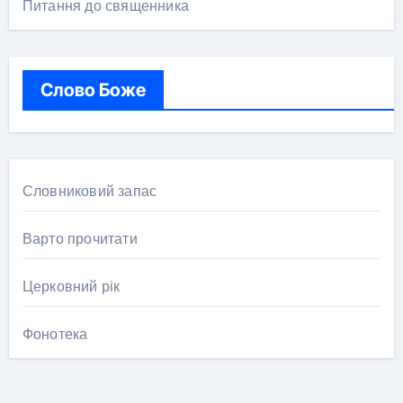
Питання до священника
Слово Боже
Словниковий запас
Варто прочитати
Церковний рік
Фонотека