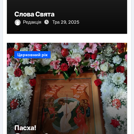
Слова Свята
Редакція
Тра 29, 2025
Церковний рік
Пасха!