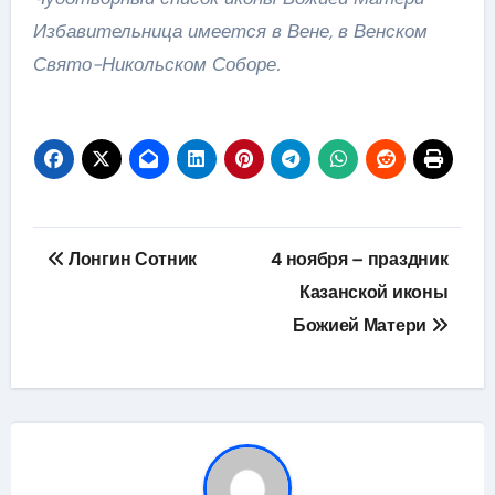
Избавительница имеется в Вене, в Венском
Свято-Никольском Соборе.
Навігація
Лонгин Сотник
4 ноября – праздник
записів
Казанской иконы
Божией Матери