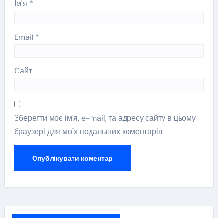
Ім'я
*
Email
*
Сайт
Зберегти моє ім'я, e-mail, та адресу сайту в цьому
браузері для моїх подальших коментарів.