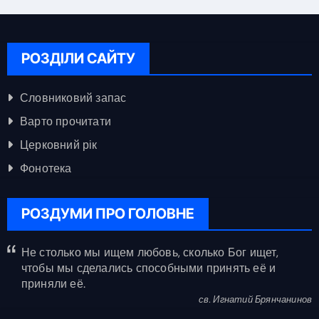
РОЗДІЛИ САЙТУ
Словниковий запас
Варто прочитати
Церковний рік
Фонотека
РОЗДУМИ ПРО ГОЛОВНЕ
Не столько мы ищем любовь, сколько Бог ищет,
чтобы мы сделались способными принять её и
приняли её.
св. Игнатий Брянчанинов