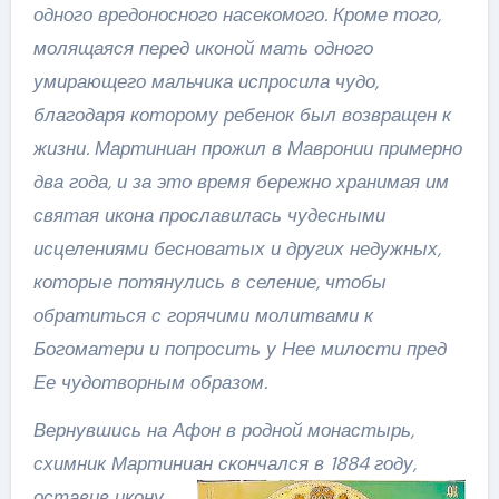
одного вредоносного насекомого. Кроме того,
молящаяся перед иконой мать одного
умирающего мальчика испросила чудо,
благодаря которому ребенок был возвращен к
жизни. Мартиниан прожил в Мавронии примерно
два года, и за это время бережно хранимая им
святая икона прославилась чудесными
исцелениями бесноватых и других недужных,
которые потянулись в селение, чтобы
обратиться с горячими молитвами к
Богоматери и попросить у Нее милости пред
Ее чудотворным образом.
Вернувшись на Афон в родной монастырь,
схимник Мартиниан скончался в 1884 году,
оставив икону