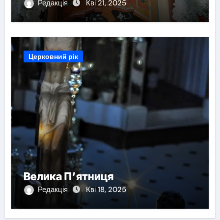
Редакція
Кві 21, 2025
Церковний рік
Велика П’ятниця
Редакція
Кві 18, 2025