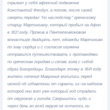
скрывал у себя афонский подвижник
Константий Феодул, а потом, после своей
смерти передал “по наследству” греческому
старцу Мартиниану, который прибыл на Афон
в 1821 году. Прожив в Пантелеимоновом
монастыре двадцать лет, однажды Мартиниан
по зову сердца и с согласия игумена
отправился путешествовать с проповедями
по греческим городам и селам, взяв с собой
образ Богородицы. Благодаря этому в 1841 году
жители селения Маврония молились перед
иконой об избавлении от саранчи, из-за набегов
которой они вот уже который год страдали
от неурожая и голода. Свершилось чудо, и
через день во всей округе не осталось ни