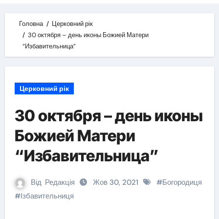
Головна
Церковний рік
30 октября – день иконы Божией Матери
“Избавительница”
Церковний рік
30 октября – день иконы
Божией Матери
“Избавительница”
Від
Редакція
Жов 30, 2021
#
Богородиця
#
Ізбавительниця