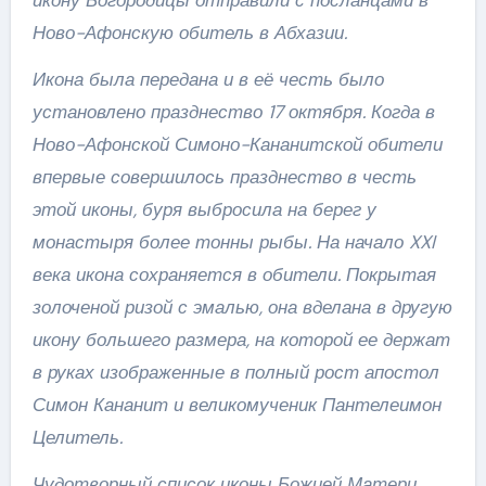
Ново-Афонскую обитель в Абхазии.
Икона была передана и в её честь было
установлено празднество 17 октября. Когда в
Ново-Афонской Симоно-Кананитской обители
впервые совершилось празднество в честь
этой иконы, буря выбросила на берег у
монастыря более тонны рыбы. На начало XXI
века икона сохраняется в обители. Покрытая
золоченой ризой с эмалью, она вделана в другую
икону большего размера, на которой ее держат
в руках изображенные в полный рост апостол
Симон Кананит и великомученик Пантелеимон
Целитель.
Чудотворный список иконы Божией Матери