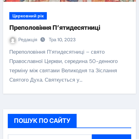
Церковний рік
Преполовіння П’ятидесятниці
Редакція
Тра 10, 2023
Переполовіння П’ятидесятниці – свято
Православної Церкви, середина 50-денного
терміну між святами Великодня та Зіслання
Святого Духа. Святкується у…
ПОШУК ПО САЙТУ
П