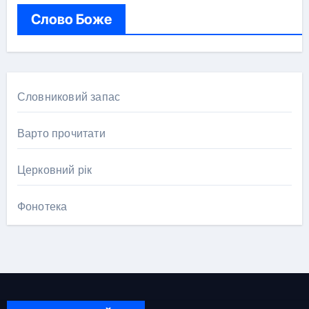
Слово Боже
Словниковий запас
Варто прочитати
Церковний рік
Фонотека