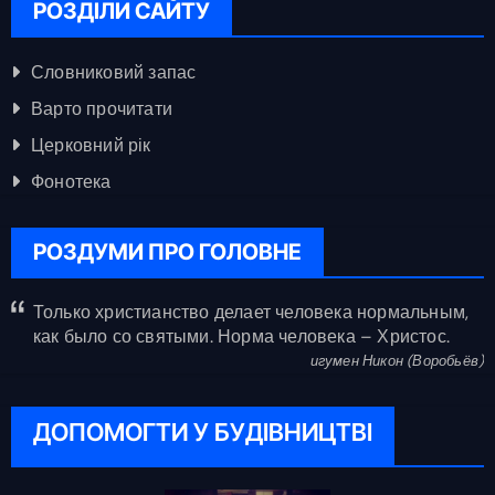
РОЗДІЛИ САЙТУ
Словниковий запас
Варто прочитати
Церковний рік
Фонотека
РОЗДУМИ ПРО ГОЛОВНЕ
Только христианство делает человека нормальным,
как было со святыми. Норма человека – Христос.
игумен Никон (Воробьёв)
ДОПОМОГТИ У БУДІВНИЦТВІ