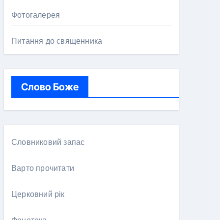
Фотогалерея
Питання до священника
Слово Боже
Словниковий запас
Варто прочитати
Церковний рік