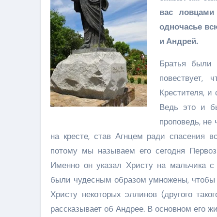
вас ловцами
одночасье вс
и Андрей.
Братья были 
повествует,
Крестителя, и
Ведь это и б
проповедь, не 
на кресте, став Агнцем ради спасения вс
потому мы называем его сегодня Перво
Именно он указал Христу на мальчика с
были чудесным образом умножены, чтобы 
Христу некоторых эллинов (другого тако
рассказывает об Андрее. В основном его ж