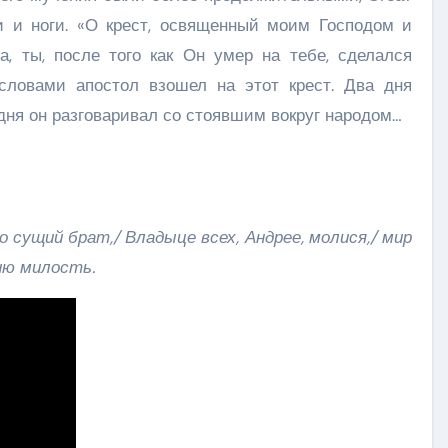
ки и ноги. «О крест, освященный моим Господом и
а, ты, после того как Он умер на тебе, сделался
словами апостол взошел на этот крест. Два дня
 дня он разговаривал со стоявшим вокруг народом…
 сущий брат,/ Владыце всех, Андрее, молися,/ мир
ию милость.