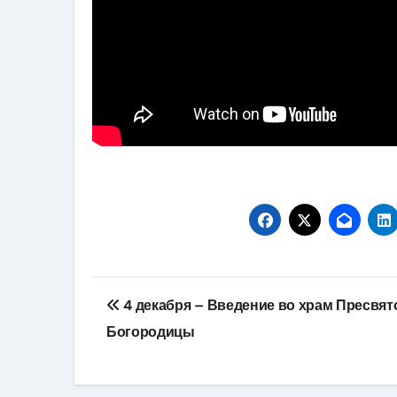
Навігація
4 декабря – Введение во храм Пресвят
записів
Богородицы