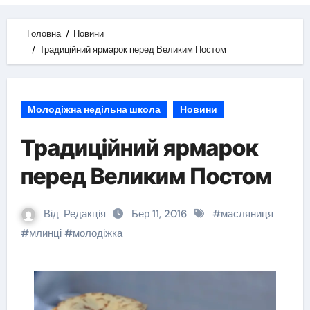
Головна
Новини
Традиційний ярмарок перед Великим Постом
Молодіжна недільна школа
Новини
Традиційний ярмарок
перед Великим Постом
Від
Редакція
Бер 11, 2016
#
масляниця
#
млинці
#
молодіжка