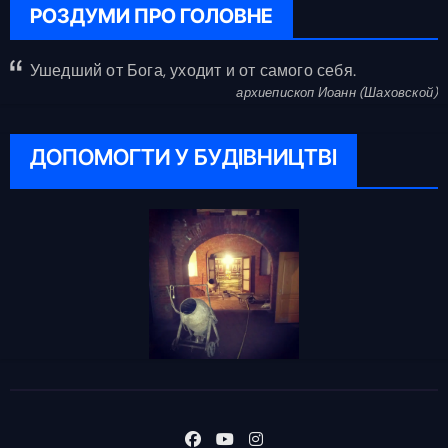
РОЗДУМИ ПРО ГОЛОВНЕ
Ушедший от Бога, уходит и от самого себя.
архиепископ Иоанн (Шаховской)
ДОПОМОГТИ У БУДІВНИЦТВІ