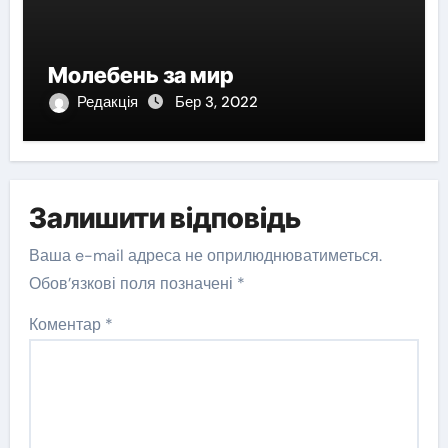
Молебень за мир
Редакція
Бер 3, 2022
Залишити відповідь
Ваша e-mail адреса не оприлюднюватиметься.
Обов’язкові поля позначені
*
Коментар
*