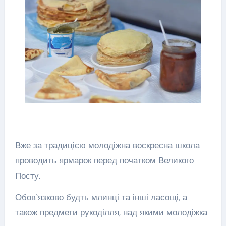
Вже за традицією молодіжна воскресна школа
проводить ярмарок перед початком Великого
Посту.
Обов`язково будть млинці та інші ласощі, а
також предмети рукоділля, над якими молодіжка