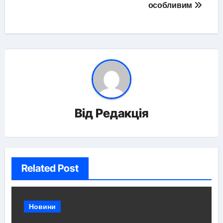
особливим
Від
Редакція
Related Post
Новини