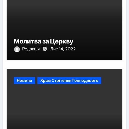
Молитва за Церкву
Редакція
Лис 14, 2022
Новини
Храм Стрітення Господнього