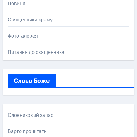
Новини
Священники храму
Фотогалерея
Питання до священника
Слово Боже
Словниковий запас
Варто прочитати