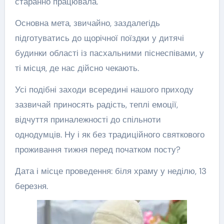
старанно працювала.
Основна мета, звичайно, заздалегідь
підготуватись до щорічної поїздки у дитячі
будинки області із пасхальними піснеспівами, у
ті місця, де нас дійсно чекають.
Усі подібні заходи всередині нашого приходу
зазвичай приносять радість, теплі емоції,
відчуття приналежності до спільноти
однодумців. Ну і як без традиційного святкового
проживання тижня перед початком посту?
Дата і місце проведення: біля храму у неділю, 13
березня.