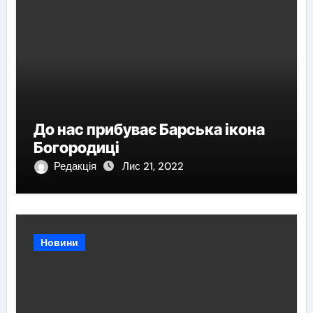
До нас прибуває Барська ікона
Богородиці
Редакція
Лис 21, 2022
Новини