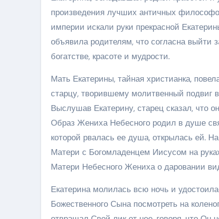
произведения лучших античных философо
империи искали руки прекрасной Екатерины
объявила родителям, что согласна выйти за
богатстве, красоте и мудрости.
Мать Екатерины, тайная христианка, повел
старцу, творившему молитвенный подвиг в
Выслушав Екатерину, старец сказал, что о
Образ Жениха Небесного родил в душе свят
которой рвалась ее душа, открылась ей. Н
Матери с Богомладенцем Иисусом на рука
Матери Небесного Жениха о даровании ви
Екатерина молилась всю ночь и удостоила
Божественного Сына посмотреть на колен
отвращал Свой лик от нее, говоря, что Он н