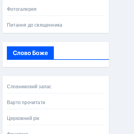
Фотогалерея
Питання до священника
Слово Боже
Словниковий запас
Варто прочитати
Церковний рік