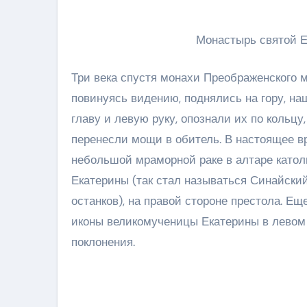
Монастырь святой Ек
Три века спустя монахи Преображенского 
повинуясь видению, поднялись на гору, на
главу и левую руку, опознали их по кольцу
перенесли мощи в обитель. В настоящее 
небольшой мраморной раке в алтаре катол
Екатерины (так стал называться Синайски
останков), на правой стороне престола. Е
иконы великомученицы Екатерины в левом
поклонения.