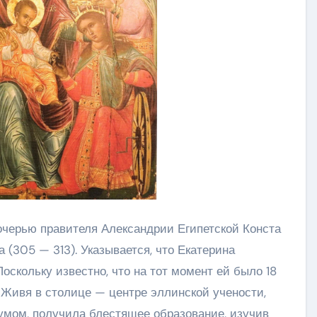
очерью правителя Александрии Египетской Конста
(305 — 313). Указывается, что Екатерина
Поскольку известно, что на тот момент ей было 18
. Живя в столице — центре эллинской учености,
 умом, получила блестящее образование, изучив