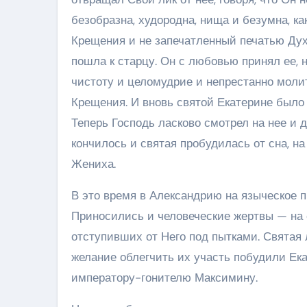
безобразна, худородна, нища и безумна, ка
Крещения и не запечатленный печатью Духа
пошла к старцу. Он с любовью принял ее, 
чистоту и целомудрие и непрестанно молит
Крещения. И вновь святой Екатерине было
Теперь Господь ласково смотрел на нее и д
кончилось и святая пробудилась от сна, н
Жениха.
В это время в Александрию на языческое 
Приносились и человеческие жертвы — на с
отступивших от Него под пытками. Святая
желание облегчить их участь побудили Ека
императору-гонителю Максимину.