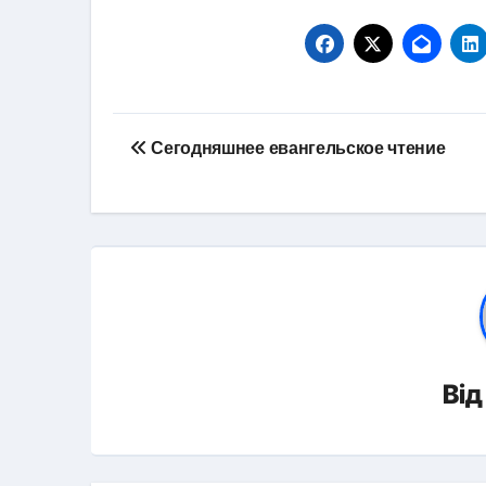
Навігація
Сегодняшнее евангельское чтение
записів
Ві