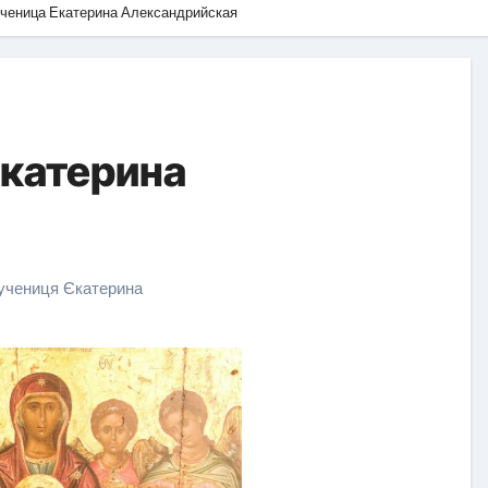
ченица Екатерина Александрийская
катерина
учениця Єкатерина