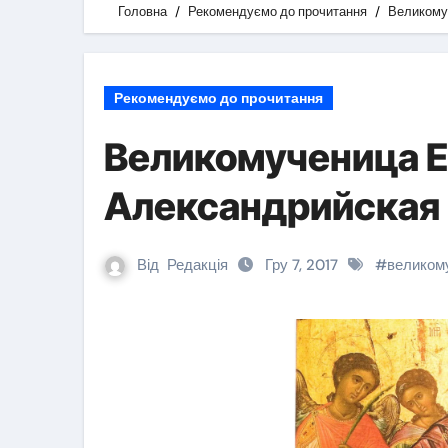
Головна
Рекомендуємо до прочитання
Великому
Рекомендуємо до прочитання
Великомученица Е
Александрийская
Від
Редакція
Гру 7, 2017
#
великом