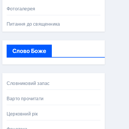
Фотогалерея
Питання до священника
Слово Боже
Словниковий запас
Варто прочитати
Церковний рік