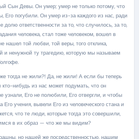
й Сын Девы. Он умер; умер не только потому, что
, Его погубили. Он умер из-за каждого из нас, ради
е долю ответственности за то, что случилось, за то,
радания человека, стал тоже человеком, вошел в
не нашел той любви, той веры, того отклика,
й и ненужной ту трагедию, которую мы называем
олгофе.
же тогда не жили?! Да, не жили! А если бы теперь
кто-нибудь из нас может подумать, что он
не узнали, Его не полюбили, Его отвергли, и чтобы
а Его учения, вывели Его из человеческого стана и
ется, что те люди, которые тогда это совершили,
имся в их образ — что же мы видим?
трашны, но нашей же посредственностью, нашим