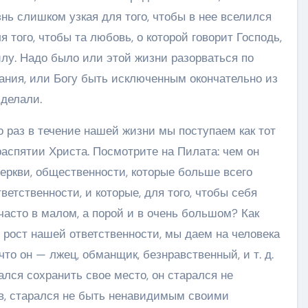
знь слишком узкая для того, чтобы в нее вселился
 того, чтобы та любовь, о которой говорит Господь,
илу. Надо было или этой жизни разорваться по
ания, или Богу быть исключенным окончательно из
сделали.
о раз в течение нашей жизни мы поступаем как тот
распятии Христа. Посмотрите на Пилата: чем он
Церкви, общественности, которые больше всего
ветственности, и которые, для того, чтобы себя
часто в малом, а порой и в очень большом? Как
ь рост нашей ответственности, мы даем на человека
что он — лжец, обманщик, безнравственный, и т. д.
ался сохранить свое место, он старался не
в, старался не быть ненавидимым своими