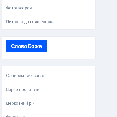
Фотогалерея
Питання до священника
Слово Боже
Словниковий запас
Варто прочитати
Церковний рік