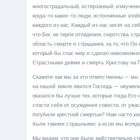
многострадальный, истерзанный, измученны
когда-то какие-то люди, исполненные злобы
каждого из нас. Каждый из нас несет на себ
что Бог, не терпя отпадения, сиротства, ст
область смерти и страдания, за то, что Он 
который бы спас мир и сделал невозможно
Страстными днями и смерть Христову на Г
Скажете: как мы за это ответственны — мы 
на нашей земле явился Господь — неужели 
оказался бы лучше тех, которые тогда Его 
спасти себя от осуждения совести, от ужас
погубили крестной смертью? Нам часто каж
были такими страшными; а если мы вгляд
Мы видим, что они были действительно с