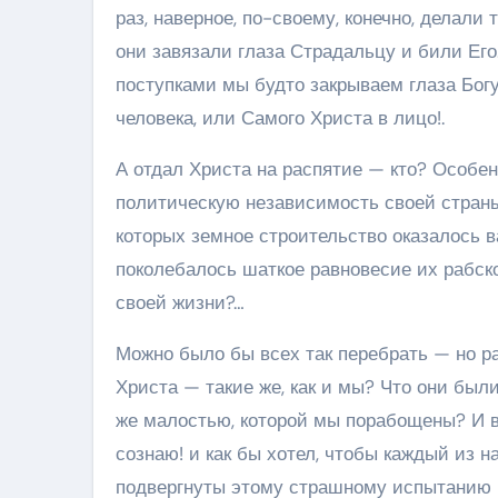
раз, наверное, по-своему, конечно, делали
они завязали глаза Страдальцу и били Его
поступками мы будто закрываем глаза Богу
человека, или Самого Христа в лицо!.
А отдал Христа на распятие — кто? Особен
политическую независимость своей страны,
которых земное строительство оказалось в
поколебалось шаткое равновесие их рабског
своей жизни?…
Можно было бы всех так перебрать — но ра
Христа — такие же, как и мы? Что они бы
же малостью, которой мы порабощены? И в
сознаю! и как бы хотел, чтобы каждый из 
подвергнуты этому страшному испытанию в