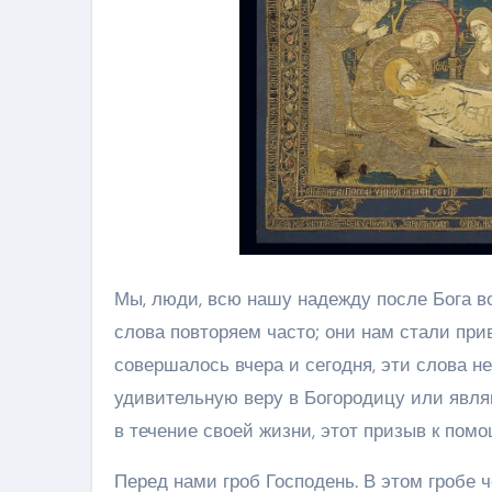
Мы, люди, всю нашу надежду после Бога в
слова повторяем часто; они нам стали прив
совершалось вчера и сегодня, эти слова 
удивительную веру в Богородицу или являю
в течение своей жизни, этот призыв к пом
Перед нами гроб Господень. В этом гробе