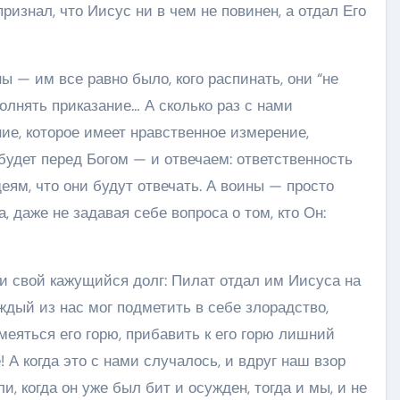
изнал, что Иисус ни в чем не повинен, а отдал Его
ны — им все равно было, кого распинать, они “не
полнять приказание… А сколько раз с нами
ие, которое имеет нравственное измерение,
 будет перед Богом — и отвечаем: ответственность
деям, что они будут отвечать. А воины — просто
, даже не задавая себе вопроса о том, кто Он:
ли свой кажущийся долг: Пилат отдал им Иисуса на
аждый из нас мог подметить в себе злорадство,
меяться его горю, прибавить к его горю лишний
А когда это с нами случалось, и вдруг наш взор
и, когда он уже был бит и осужден, тогда и мы, и не