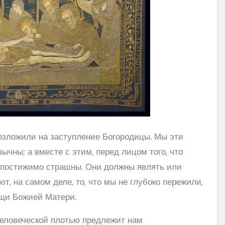
озложили на заступление Богородицы. Мы эти
ычны; а вместе с этим, перед лицом того, что
непостижимо страшны. Они должны являть или
т, на самом деле, то, что мы не глубоко пережили,
ощи Божией Матери.
 человеческой плотью предлежит нам