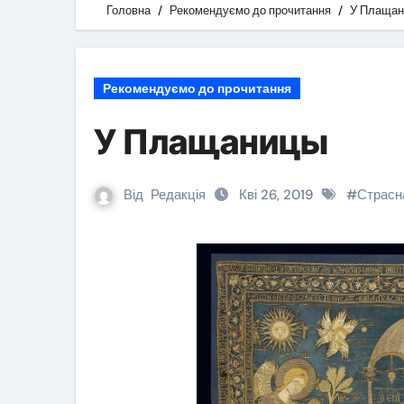
Головна
Рекомендуємо до прочитання
У Плаща
Рекомендуємо до прочитання
У Плащаницы
Від
Редакція
Кві 26, 2019
#
Страсн