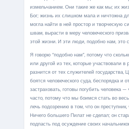
измельчанием. Они такие же как мы; их жи
Бог; жизнь их слишком мала и ничтожна для
могла найти в ней простор и творческую с
швам, вырасти в меру человеческого призв
этой жизни. И эти люди, подобно нам, это 
Я говорю “подобно нам”, потому что скольк
или другой из тех, которые участвовали в 
разнится от тех служителей государства, 
боятся человеческого суда, беспорядка и от
застраховать, готовы погубить человека — 
часто, потому что мы боимся стать во вес
лечь подозрению в том, что он преступник, 
Ничего большего Пилат не сделал; он стар
подпасть под осуждение своих начальнико