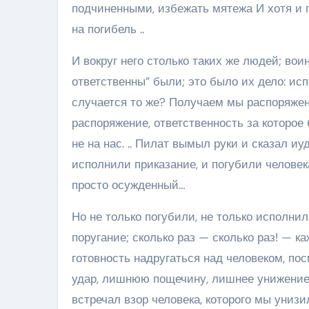
подчиненными, избежать мятежа И хотя и пр
на погибель ..
И вокруг него столько таких же людей; вои
ответственны” были; это было их дело: ис
случается то же? Получаем мы распоряжен
распоряжение, ответственность за которое
не на нас. .. Пилат вымыл руки и сказал иу
исполнили приказание, и погубили человека
просто осужденный…
Но не только погубили, не только исполни
поругание; сколько раз — сколько раз! — к
готовность надругаться над человеком, пос
удар, лишнюю пощечину, лишнее унижение! 
встречал взор человека, которого мы унизил