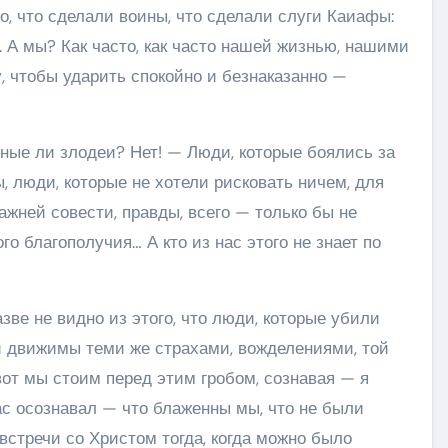
 то, что сделали воины, что сделали слуги Каиафы:
. А мы? Как часто, как часто нашей жизнью, нашими
, чтобы ударить спокойно и безнаказанно —
ные ли злодеи? Нет! — Люди, которые боялись за
 люди, которые не хотели рисковать ничем, для
ажней совести, правды, всего — только бы не
о благополучия… А кто из нас этого не знает по
зве не видно из этого, что люди, которые убили
ли движимы теми же страхами, вожделениями, той
от мы стоим перед этим гробом, сознавая — я
нас осознавал — что блаженны мы, что не были
стречи со Христом тогда, когда можно было