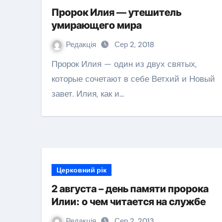
Пророк Илия — утешитель
умирающего мира
Редакція
Сер 2, 2018
Пророк Илия — один из двух святых,
которые сочетают в себе Ветхий и Новый
завет. Илия, как и…
Церковний рік
2 августа – день памяти пророка
Илии: о чем читается на службе
Редакція
Сер 2, 2013