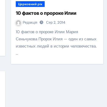
Церковний рік
10 фактов о пророке Илии
Редакція
Сер 2, 2014
10 фактов о пророке Илии Мария
Сеньчукова Пророк Илия — один из самых
известных людей в истории человечества.
…