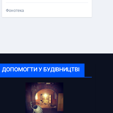
Фонотека
ДОПОМОГТИ У БУДІВНИЦТВІ