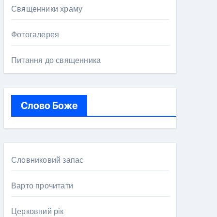
Священники храму
Фотогалерея
Питання до священника
Слово Боже
Словниковий запас
Варто прочитати
Церковний рік