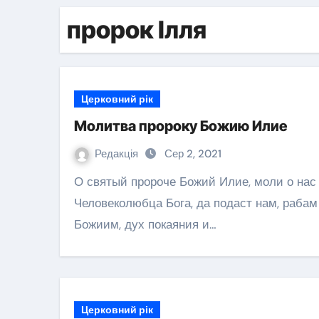
пророк Ілля
Церковний рік
Молитва пророку Божию Илие
Редакція
Сер 2, 2021
О святый пророче Божий Илие, моли о нас
Человеколюбца Бога, да подаст нам, рабам
Божиим, дух покаяния и…
Церковний рік