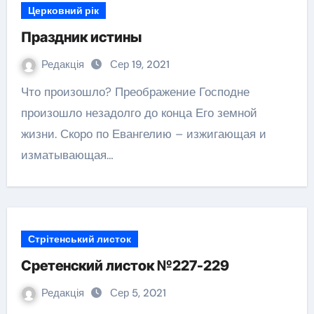
Церковний рік
Праздник истины
Редакція
Сер 19, 2021
Что произошло? Преображение Господне
произошло незадолго до конца Его земной
жизни. Скоро по Евангелию – изжигающая и
изматывающая…
Стрітенський листок
Сретенский листок №227-229
Редакція
Сер 5, 2021