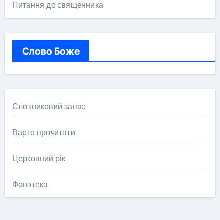
Питання до священника
Слово Боже
Словниковий запас
Варто прочитати
Церковний рік
Фонотека