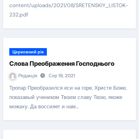
content/uploads/2021/08/SRETENSKIY_LISTOK-
232.pdf
Церковний рік
Слова Преображення Господнього
Редакція
Сер 19, 2021
Тропар Преобразился еси на горе, Христе Боже,
показавый учеником Твоим славу Твою, якоже
можаху. Да воссияет и нам…