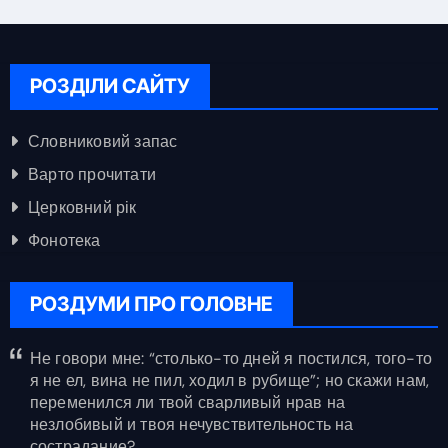
РОЗДІЛИ САЙТУ
Словниковий запас
Варто прочитати
Церковний рік
Фонотека
РОЗДУМИ ПРО ГОЛОВНЕ
Не говори мне: “столько-то дней я постился, того-то
я не ел, вина не пил, ходил в рубище”; но скажи нам,
переменился ли твой сварливый нрав на
незлобивый и твоя нечувствительность на
сострадание?