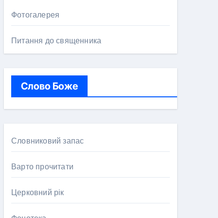
Фотогалерея
Питання до священника
Слово Боже
Словниковий запас
Варто прочитати
Церковний рік