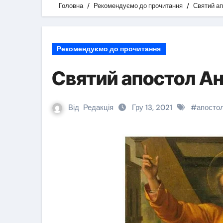
Головна
Рекомендуємо до прочитання
Святий ап
Рекомендуємо до прочитання
Святий апостол А
Від
Редакція
Гру 13, 2021
#
апосто