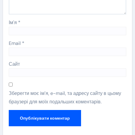
Ім'я
*
Email
*
Сайт
Зберегти моє ім'я, e-mail, та адресу сайту в цьому
браузері для моїх подальших коментарів.