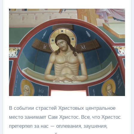
В событии страстей Христовых центральное
место занимает Сам Христос. Все, что Христос
претерпел за нас — оплевания, заушения,