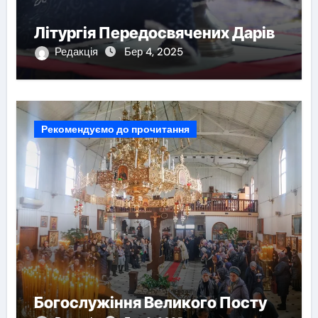
Літургія Передосвячених Дарів
Редакція
Бер 4, 2025
Рекомендуємо до прочитання
Богослужіння Великого Посту