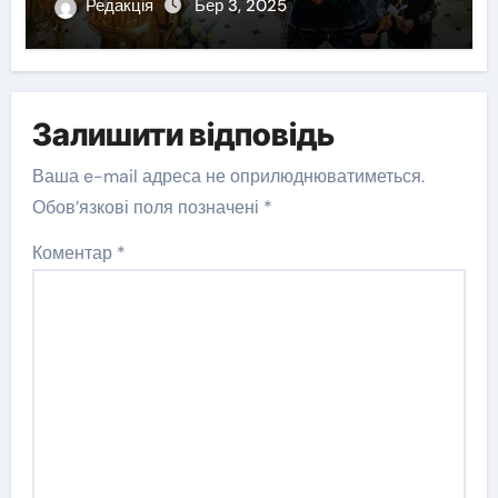
Редакція
Бер 3, 2025
Залишити відповідь
Ваша e-mail адреса не оприлюднюватиметься.
Обов’язкові поля позначені
*
Коментар
*