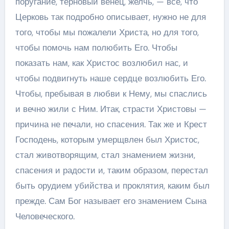
поругание, терновый венец, желчь, — все, что
Церковь так подробно описывает, нужно не для
того, чтобы мы пожалели Христа, но для того,
чтобы помочь нам полюбить Его. Чтобы
показать нам, как Христос возлюбил нас, и
чтобы подвигнуть наше сердце возлюбить Его.
Чтобы, пребывая в любви к Нему, мы спаслись
и вечно жили с Ним. Итак, страсти Христовы —
причина не печали, но спасения. Так же и Крест
Господень, которым умерщвлен был Христос,
стал животворящим, стал знамением жизни,
спасения и радости и, таким образом, перестал
быть орудием убийства и проклятия, каким был
прежде. Сам Бог называет его знамением Сына
Человеческого.