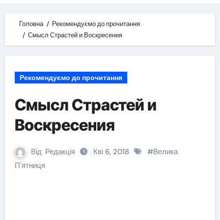
Головна
Рекомендуємо до прочитання
Смысл Страстей и Воскресения
Рекомендуємо до прочитання
Смысл Страстей и
Воскресения
Від
Редакція
Кві 6, 2018
#
Велика
П'ятниця