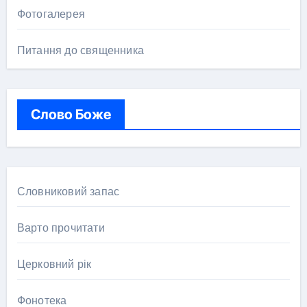
Фотогалерея
Питання до священника
Слово Боже
Словниковий запас
Варто прочитати
Церковний рік
Фонотека