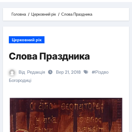
Головна
Церковний рік
Слова Праздника
Церковний рік
Слова Праздника
Від
Редакція
Вер 21, 2018
#
Різдво
Богородиці