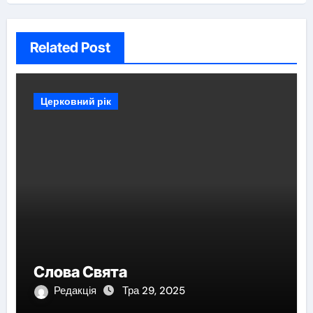
Related Post
Церковний рік
Слова Свята
Редакція
Тра 29, 2025