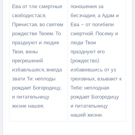
Ева от тли смертныя
поношения за
свободистася,
бесзчадие, а Адам и
Пречистая, во святем
Ева – от погибели
рождестве Твоем. То
смертной. Посему и
празднуют и людие
люди Твои
Твои, вины
празднуют его
прегрешений
(рождество)
избавльшеся, внегда
избавившись от уз
звати Ти: неплоды
греховных, взывают к
рождает Богородицу,
Тебе: неплодная
и питательницу
рождает Богородицу
жизни нашея.
и питательницу
нашей жизни.