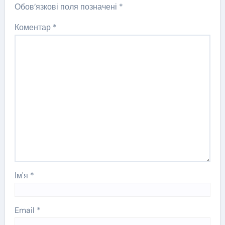
Обов’язкові поля позначені
*
Коментар
*
Ім'я
*
Email
*