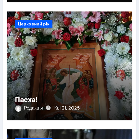
Церковний рік
Пасха!
Редакція
Кві 21, 2025