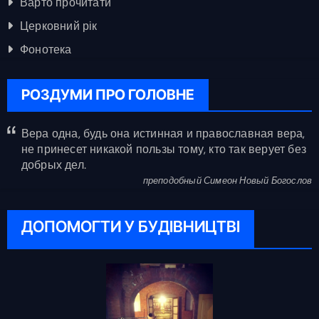
Варто прочитати
Церковний рік
Фонотека
РОЗДУМИ ПРО ГОЛОВНЕ
Вера одна, будь она истинная и православная вера,
не принесет никакой пользы тому, кто так верует без
добрых дел.
преподобный Симеон Новый Богослов
ДОПОМОГТИ У БУДІВНИЦТВІ