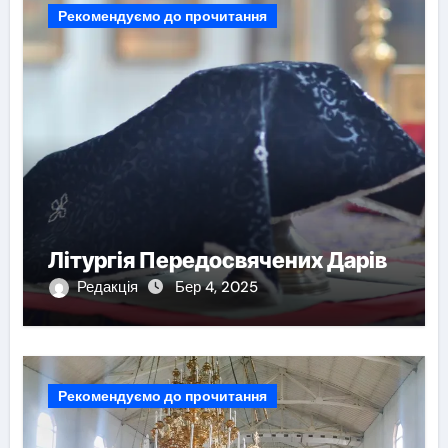
Рекомендуємо до прочитання
Літургія Передосвячених Дарів
Редакція
Бер 4, 2025
Рекомендуємо до прочитання