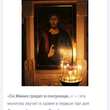
«
Се Жених грядет в полунощи…
» — эта
молитва звучит в храме в первые три дня