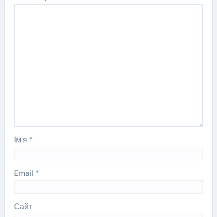
Ім'я
*
Email
*
Сайт