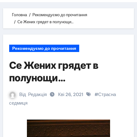
Головна
Рекомендуємо до прочитання
Се Жених грядет в полунощи…
Рекомендуємо до прочитання
Се Жених грядет в
полунощи…
Від
Редакція
Кві 26, 2021
#
Страсна
седмиця