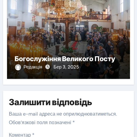
Богослужіння Великого Посту
Редакція
Бер 3, 2025
Залишити відповідь
Ваша e-mail адреса не оприлюднюватиметься.
Обов’язкові поля позначені
*
Коментар
*