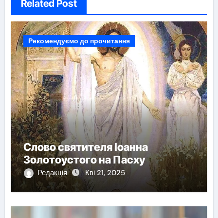
Related Post
Рекомендуємо до прочитання
Слово святителя Іоанна
Золотоустого на Пасху
Редакція
Кві 21, 2025