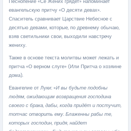
Песнопение «Се Жених грядет» напоминает
евангельскую притчу «О десяти девах».
Спаситель сравнивает Царствие Небесное с
десятью девами, которые, по древнему обычаю,
взяв светильники свои, выходили навстречу
жениху.
Также в основе текста молитвы может лежать и
притча «О верном слуге» (Или Притча о хозяине
дома).
Евангелие от Луки: «
И вы будьте подобны
людям, ожидающим возвращения господина
своего с брака, дабы, когда придёт и постучит,
тотчас отворить ему. Блаженны рабы те,
которых господин, придя, найдет