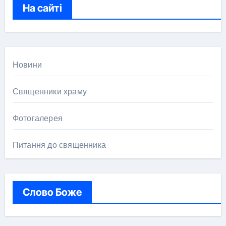
к
На сайті
:
Новини
Священники храму
Фотогалерея
Питання до священника
Слово Боже