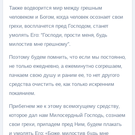
Также водворится мир между грешным
человеком и Богом, когда человек осознает свои
грехи, восплачется пред Господом, станет
умолять Его: “Господи, прости меня, будь
милостив мне грешному”.
Поэтому будем помнить, что если мы постоянно,
не только ежедневно, а ежеминутно согрешаем,
пачкаем свою душу и раним ее, то нет другого
средства очистить ее, как только искренним
покаянием.
Прибегнем же к этому всемогущему средству,
которое дал нам Милосердный Господь, сознаем
свои грехи, припадем пред Ним, будем плакать
и умолять Его: «Боже, милостив будь мне