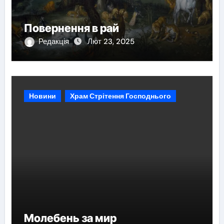
Повернення в рай
Редакція
Лют 23, 2025
Новини
Храм Стрітення Господнього
Молебень за мир