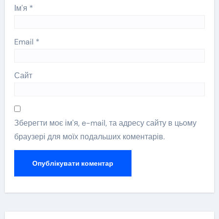
Ім'я
*
Email
*
Сайт
Зберегти моє ім'я, e-mail, та адресу сайту в цьому
браузері для моїх подальших коментарів.