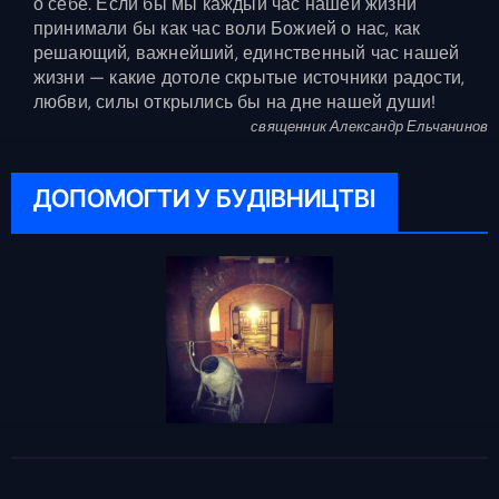
о себе. Если бы мы каждый час нашей жизни
принимали бы как час воли Божией о нас, как
решающий, важнейший, единственный час нашей
жизни — какие дотоле скрытые источники радости,
любви, силы открылись бы на дне нашей души!
священник Александр Ельчанинов
ДОПОМОГТИ У БУДІВНИЦТВІ