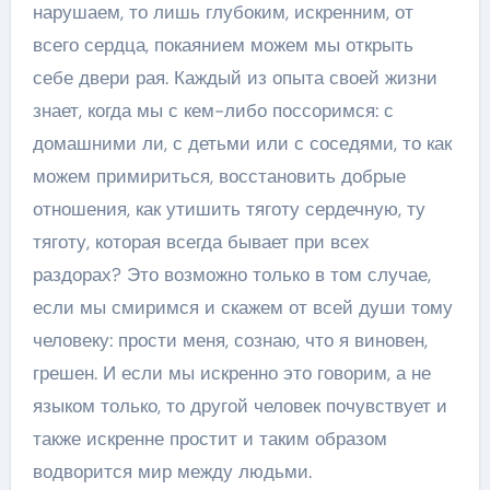
нарушаем, то лишь глубоким, искренним, от
всего сердца, покаянием можем мы открыть
себе двери рая. Каждый из опыта своей жизни
знает, когда мы с кем-либо поссоримся: с
домашними ли, с детьми или с соседями, то как
можем примириться, восстановить добрые
отношения, как утишить тяготу сердечную, ту
тяготу, которая всегда бывает при всех
раздорах? Это возможно только в том случае,
если мы смиримся и скажем от всей души тому
человеку: прости меня, сознаю, что я виновен,
грешен. И если мы искренно это говорим, а не
языком только, то другой человек почувствует и
также искренне простит и таким образом
водворится мир между людьми.