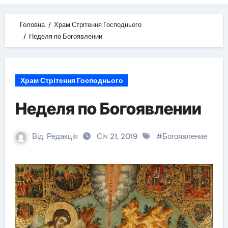
Головна
Храм Стрітення Господнього
Неделя по Богоявлении
Храм Стрітення Господнього
Неделя по Богоявлении
Від
Редакція
Січ 21, 2019
#
Богоявление