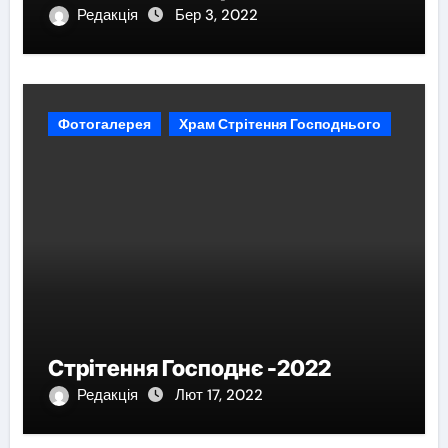
Редакція
Бер 3, 2022
Фотогалерея
Храм Стрітення Господнього
Стрітення Господнє -2022
Редакція
Лют 17, 2022