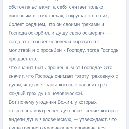
обстоятельствами, а себя считает только
виновным в этих грехах, сокрушается о них,
болеет сердцем, что он своими грехами и
Господа оскорбил, и душу свою осквернил, —
когда это сознает человек и обратится с
молитвой и с просьбой к Господу, тогда Господь
прощает его.
Что значит быть прощенным от Господа? Это
значит, что Господь снимает тяготу греховную с
души, исцеляет раны, которые наносит грех,
каждый грех душе человеческой.
Вот почему угодники Божии, у которых
открылось внутреннее духовное зрение, которые
видели душу человеческую, — утверждают, что
душа грешного человека вся изранена, вся