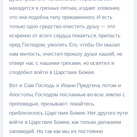
находится в грязных пятнах, издает зловоние,
что она подобна телу прокаженного. И есть
только одно средство очистить душу — это
искренно от всего сердца покаяться, припасть
пред Господом, умолять Его, чтобы Он оказал
нам милость, очистил проказу души нашей, не
отверг нас с нашими грехами, но освятил и
сподобил войти в Царствие Божие.
Вот и Сам Господь и Иоанн Предтеча, потом и
Апостолы, Господом посланные во всю землю с
проповедью, призывают: покайтесь,
приблизилось Царствие Божие. Нет другого пути
войти в Царствие Божие, как только деланием
заповедей. Но так как мы их постоянно