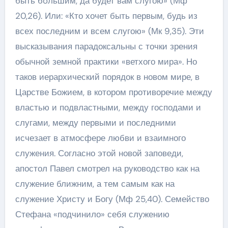
быть бóльшим, да будет вам слугою» (Мф
20,26). Или: «Кто хочет быть первым, будь из
всех последним и всем слугою» (Мк 9,35). Эти
высказывания парадоксальны с точки зрения
обычной земной практики «ветхого мира». Но
таков иерархический порядок в новом мире, в
Царстве Божием, в котором противоречие между
властью и подвластными, между господами и
слугами, между первыми и последними
исчезает в атмосфере любви и взаимного
служения. Согласно этой новой заповеди,
апостол Павел смотрел на руководство как на
служение ближним, а тем самым как на
служение Христу и Богу (Мф 25,40). Семейство
Стефана «подчинило» себя служению