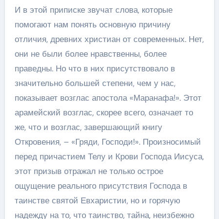
И в этой приписке звучат слова, которые
помогают нам понять основную причину
отличия, древних христиан от современных. Нет,
они не были более нравственны, более
праведны. Но что в них присутствовало в
значительно большей степени, чем у нас,
показывает возглас апостола «Маранафа!». Этот
арамейский возглас, скорее всего, означает то
же, что и возглас, завершающий книгу
Откровения, – «Гряди, Господи!». Произносимый
перед причастием Телу и Крови Господа Иисуса,
этот призыв отражал не только острое
ощущение реального присутствия Господа в
таинстве святой Евхаристии, но и горячую
надежду на то, что таинство, тайна, неизбежно