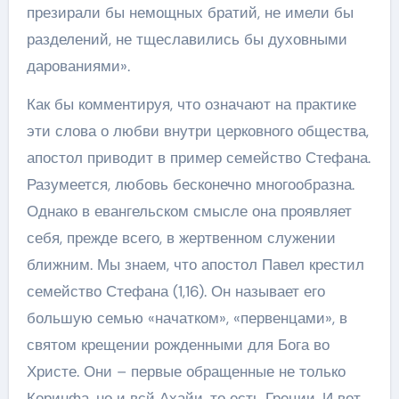
презирали бы немощных братий, не имели бы
разделений, не тщеславились бы духовными
дарованиями».
Как бы комментируя, что означают на практике
эти слова о любви внутри церковного общества,
апостол приводит в пример семейство Стефана.
Разумеется, любовь бесконечно многообразна.
Однако в евангельском смысле она проявляет
себя, прежде всего, в жертвенном служении
ближним. Мы знаем, что апостол Павел крестил
семейство Стефана (1,16). Он называет его
большую семью «начатком», «первенцами», в
святом крещении рожденными для Бога во
Христе. Они – первые обращенные не только
Коринфа, но и всй Ахайи, то есть Греции. И вот