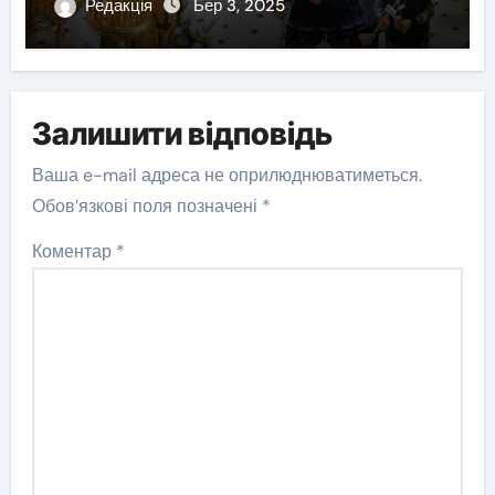
Редакція
Бер 3, 2025
Залишити відповідь
Ваша e-mail адреса не оприлюднюватиметься.
Обов’язкові поля позначені
*
Коментар
*