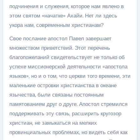
подчинения и служения, которое нам явлено в
этом святом «начатке» Ахайи. Нет ли здесь
укора нам, современным христианам?
Свое послание апостол Павел завершает
множеством приветствий. Этот перечень
благопожеланий свидетельствует не только об
успехе миссионерской деятельности «апостола
языков», но и о том, что церкви того времени, эти
маленькие островки христианства в океане
язычества, были связаны постоянным
памятованием друг о друге. Апостол стремился
поддерживать эту связь, расширить кругозор
христиан, не замыкаться на мелких
провинциальных проблемах, но видеть себя как