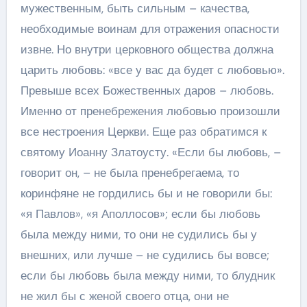
мужественным, быть сильным – качества,
необходимые воинам для отражения опасности
извне. Но внутри церковного общества должна
царить любовь: «все у вас да будет с любовью».
Превыше всех Божественных даров – любовь.
Именно от пренебрежения любовью произошли
все нестроения Церкви. Еще раз обратимся к
святому Иоанну Златоусту. «Если бы любовь, –
говорит он, – не была пренебрегаема, то
коринфяне не гордились бы и не говорили бы:
«я Павлов», «я Аполлосов»; если бы любовь
была между ними, то они не судились бы у
внешних, или лучше – не судились бы вовсе;
если бы любовь была между ними, то блудник
не жил бы с женой своего отца, они не