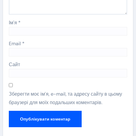
Ім'я
*
Email
*
Сайт
Зберегти моє ім'я, e-mail, та адресу сайту в цьому
браузері для моїх подальших коментарів.