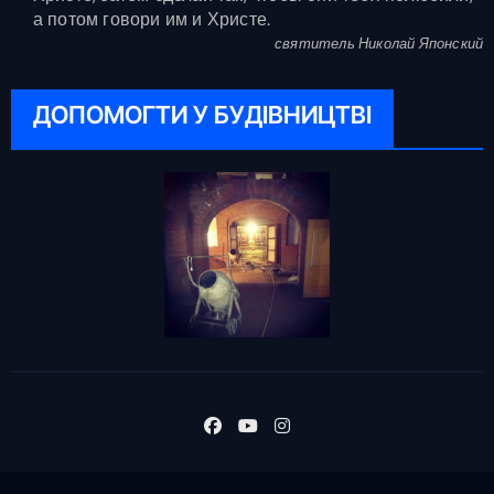
а потом говори им и Христе.
святитель Николай Японский
ДОПОМОГТИ У БУДІВНИЦТВІ