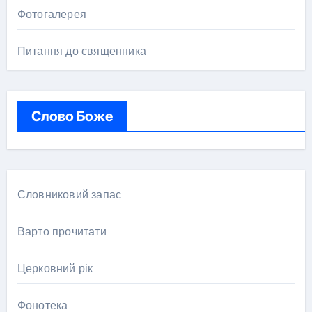
Фотогалерея
Питання до священника
Слово Боже
Словниковий запас
Варто прочитати
Церковний рік
Фонотека