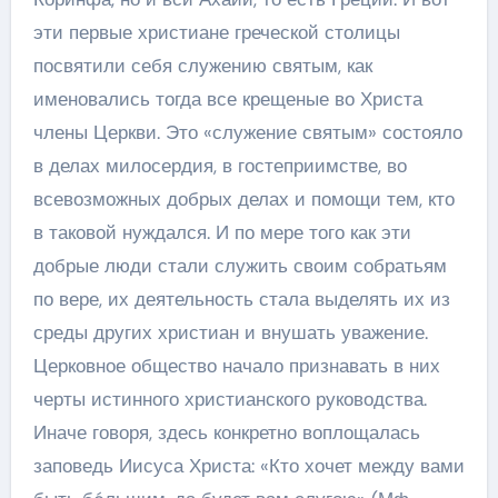
эти первые христиане греческой столицы
посвятили себя служению святым, как
именовались тогда все крещеные во Христа
члены Церкви. Это «служение святым» состояло
в делах милосердия, в гостеприимстве, во
всевозможных добрых делах и помощи тем, кто
в таковой нуждался. И по мере того как эти
добрые люди стали служить своим собратьям
по вере, их деятельность стала выделять их из
среды других христиан и внушать уважение.
Церковное общество начало признавать в них
черты истинного христианского руководства.
Иначе говоря, здесь конкретно воплощалась
заповедь Иисуса Христа: «Кто хочет между вами