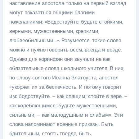
наставления апостола только на первый взгляд
могут показаться общими благими
пожеланиями: «Бодрствуйте, будьте стойкими,
верными, мужественными, крепкими,
любвеобильными…». Разумеется, такие слова
можно и нужно говорить всем, всегда и везде.
Однако для коринфян они звучали не как
обязательные слова школьного учителя. В них,
по слову святого Иоанна Златоуста, апостол
«укоряет их за беспечность. И потому говорит
им: бодрствуйте, – как спящим; стойте в вере, –
как колеблющимся; будьте мужественными,
сильными, – как малодушным и слабым». Эти
слова напоминают военные приказы. Быть
бдительным, стоять твердо, быть