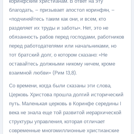
коринфским христианам. В ответ на эту
благодать, – призывает апостол коринфян, –
«подчиняйтесь таким как они, и всем, кто
разделяет их труды и заботы». Нет, это не
обязанность рабов перед господами, работников
перед работодателями или начальниками, но
тот братский долг, о котором сказано: «Не
оставайтесь должными никому ничем, кроме
взаимной любви» (Рим 13,8).
Со времени, когда были сказаны эти слова,
Церковь Христова прошла долгий исторический
путь. Маленькая церковь в Коринфе середины I
века не знала еще той развитой иерархической
структуры управления, которая отличает
современные многомиллионные христианские