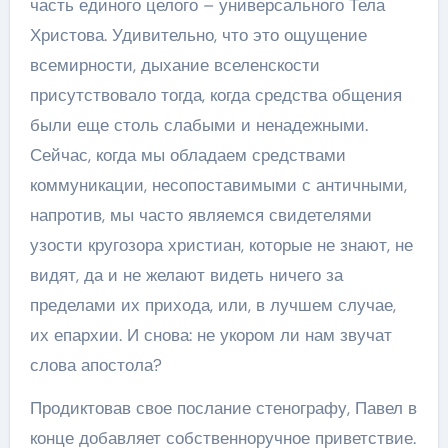
часть единого целого – универсального Тела
Христова. Удивительно, что это ощущение
всемирности, дыхание вселенскости
присутствовало тогда, когда средства общения
были еще столь слабыми и ненадежными.
Сейчас, когда мы обладаем средствами
коммуникации, несопоставимыми с античными,
напротив, мы часто являемся свидетелями
узости кругозора христиан, которые не знают, не
видят, да и не желают видеть ничего за
пределами их прихода, или, в лучшем случае,
их епархии. И снова: не укором ли нам звучат
слова апостола?
Продиктовав свое послание стенографу, Павел в
конце добавляет собственноручное приветствие.