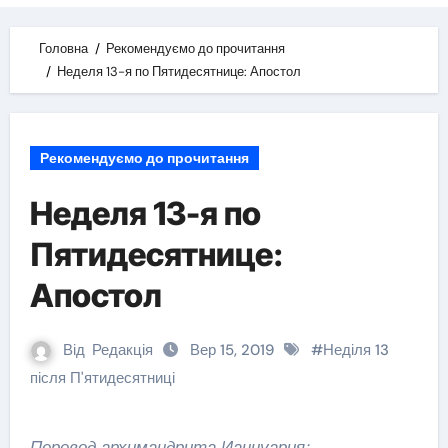
Головна
Рекомендуємо до прочитання
Неделя 13-я по Пятидесятнице: Апостол
Рекомендуємо до прочитання
Неделя 13-я по
Пятидесятнице:
Апостол
Від
Редакція
Вер 15, 2019
#
Неділя 13
після П'ятидесятниці
Перевод архимандрита Ианнуария: