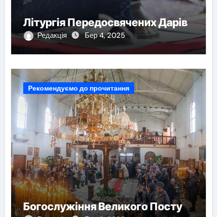
Літургія Передосвячених Дарів
Редакція
Бер 4, 2025
Рекомендуємо до прочитання
Богослужіння Великого Посту