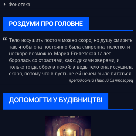
Фонотека
РОЗДУМИ ПРО ГОЛОВНЕ
Тело иссушить постом можно скоро, но душу смирить
так, чтобы она постоянно была смиренна, нелегко, и
нескоро возможно. Мария Египетская 17 лет
боролась со страстями, как с дикими зверями, и
только тогда обрела покой; а ведь тело она иссушила
скоро, потому что в пустыне ей нечем было питаться.
преподобный Паисий Святогорец
ДОПОМОГТИ У БУДІВНИЦТВІ