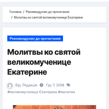
Головна
Рекомендуємо до прочитання
Молитвы ко святой великомученице Екатерине
Рекомендуємо до прочитання
Молитвы ко святой
великомученице
Екатерине
Від
Редакція
Гру 7, 2018
#
великомучениця Єкатерина
#
молитва