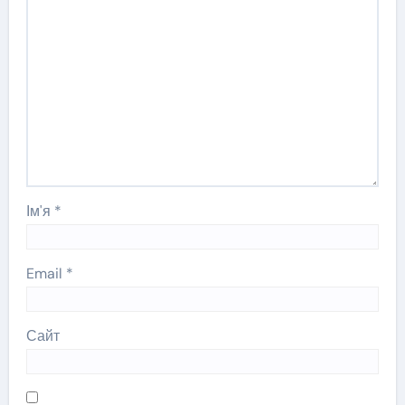
Ім'я
*
Email
*
Сайт