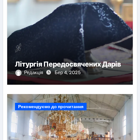
Літургія Передосвячених Дарів
Редакція
Бер 4, 2025
Рекомендуємо до прочитання