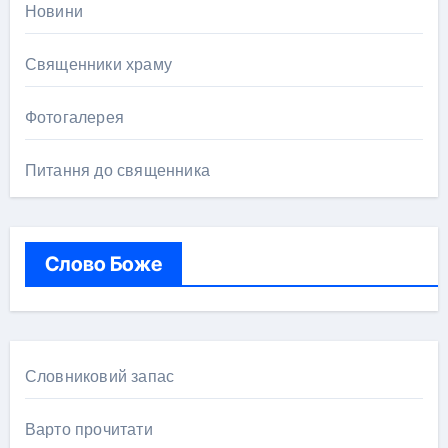
Новини
Священники храму
Фотогалерея
Питання до священника
Слово Боже
Словниковий запас
Варто прочитати