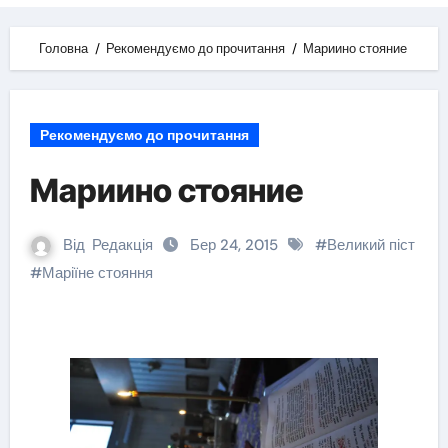
Головна
Рекомендуємо до прочитання
Мариино стояние
Рекомендуємо до прочитання
Мариино стояние
Від
Редакція
Бер 24, 2015
#
Великий піст
#
Маріїне стояння