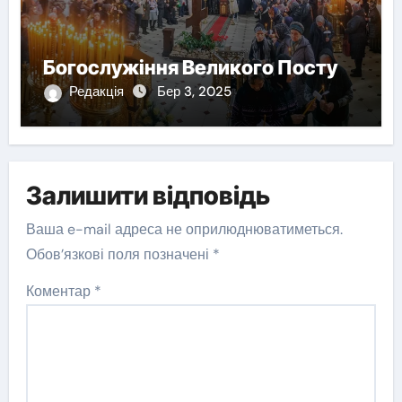
Богослужіння Великого Посту
Редакція
Бер 3, 2025
Залишити відповідь
Ваша e-mail адреса не оприлюднюватиметься.
Обов’язкові поля позначені
*
Коментар
*