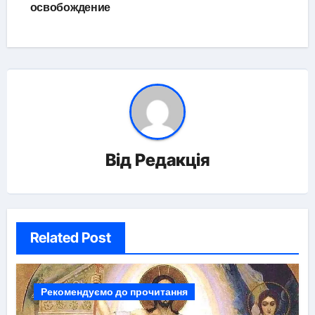
освобождение
Від
Редакція
Related Post
Рекомендуємо до прочитання