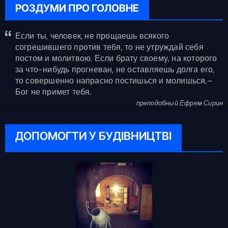
РОЗДУМИ ПРО ГОЛОВНЕ
Если ты, человек, не прощаешь всякого
согрешившего против тебя, то не утруждай себя
постом и молитвою. Если брату своему, на которого
за что-нибудь прогневан, не оставляешь долга его,
то совершенно напрасно постишься и молишься,–
Бог не примет тебя.
преподобный Ефрем Сирин
ДОПОМОГТИ У БУДІВНИЦТВІ