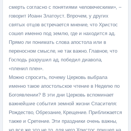
смерть согласно с понятиями человеческими», –
говорит Иоанн Златоуст. Впрочем, у других
святых отцов встречается мнение, что Христос
сошел именно под землю, где и находится ад.
Прямо ли понимать слова апостола или в
переносном смысле, не так важно. Главное, что
Господь разрушил ад, победил диавола,
«пленил плен».
Можно спросить, почему Церковь выбрала
именно такое апостольское чтение в Неделю по
Богоявлении? В эти дни Церковь вспоминает
важнейшие события земной жизни Спасителя:
Рождество, Обрезание, Крещение. Приближается
также и Сретение. Эти праздники очень важны,
но все же это не то, для чего Христос пришел на