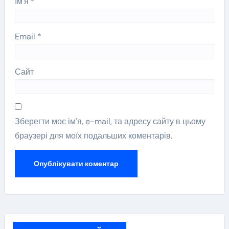
Ім'я
*
Email
*
Сайт
Зберегти моє ім'я, e-mail, та адресу сайту в цьому
браузері для моїх подальших коментарів.