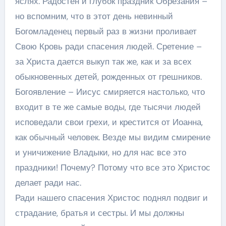
яслях. Радостен и глубок праздник Обрезания –
но вспомним, что в этот день невинный
Богомладенец первый раз в жизни проливает
Свою Кровь ради спасения людей. Сретение –
за Христа дается выкуп так же, как и за всех
обыкновенных детей, рожденных от грешников.
Богоявление – Иисус смиряется настолько, что
входит в те же самые воды, где тысячи людей
исповедали свои грехи, и крестится от Иоанна,
как обычный человек. Везде мы видим смирение
и уничижение Владыки, но для нас все это
праздники! Почему? Потому что все это Христос
делает ради нас.
Ради нашего спасения Христос поднял подвиг и
страдание, братья и сестры. И мы должны