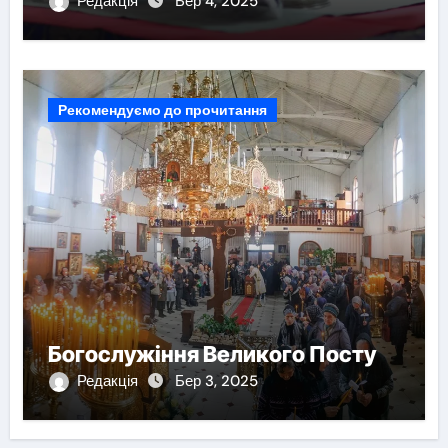
Редакція
Бер 4, 2025
Рекомендуємо до прочитання
Богослужіння Великого Посту
Редакція
Бер 3, 2025