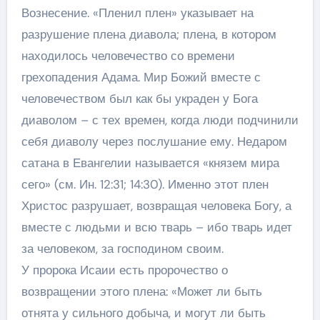
Вознесение. «Пленил плен» указывает на
разрушение плена диавола; плена, в котором
находилось человечество со времени
грехопадения Адама. Мир Божий вместе с
человечеством был как бы украден у Бога
диаволом – с тех времен, когда люди подчинили
себя диаволу через послушание ему. Недаром
сатана в Евангелии называется «князем мира
сего» (см. Ин. 12:31; 14:30). Именно этот плен
Христос разрушает, возвращая человека Богу, а
вместе с людьми и всю тварь – ибо тварь идет
за человеком, за господином своим.
У пророка Исаии есть пророчество о
возвращении этого плена: «Может ли быть
отнята у сильного добыча, и могут ли быть