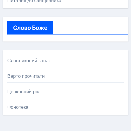
Питання до священника
Слово Боже
Словниковий запас
Варто прочитати
Церковний рік
Фонотека