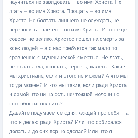
научиться не завидовать – во имя Христа. Не
лгать – во имя Христа. Прощать – во имя
Христа. Не болтать лишнего, не осуждать, не
переносить сплетен – во имя Христа. И это еще
совсем не велико. Христос пошел на смерть за
всех людей – а с нас требуется так мало по
сравнению с мученической смертью! Не лгать,
не желать зла, прощать, терпеть, жалеть… Какие
мы христиане, если и этого не можем? А что мы
тогда можем? И кто мы такие, если ради Христа
и самой что ни на есть ничтожной мелочи не
способны исполнить?
Давайте подумаем сегодня, каждый про себя – а
что я делаю ради Христа? Или что собирался
делать и до сих пор не сделал? Или что я