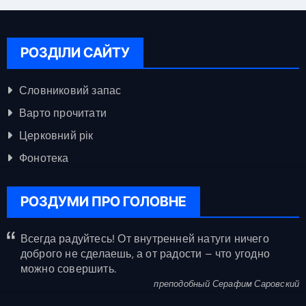
РОЗДІЛИ САЙТУ
Словниковий запас
Варто прочитати
Церковний рік
Фонотека
РОЗДУМИ ПРО ГОЛОВНЕ
Всегда радуйтесь! От внутренней натуги ничего
доброго не сделаешь, а от радости – что угодно
можно совершить.
преподобный Серафим Саровский