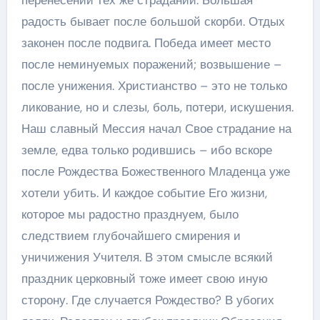
радость бывает после большой скорби. Отдых
законен после подвига. Победа имеет место
после неминуемых поражений; возвышение –
после унижения. Христианство – это не только
ликование, но и слезы, боль, потери, искушения.
Наш славный Мессия начал Свое страдание на
земле, едва только родившись – ибо вскоре
после Рождества Божественного Младенца уже
хотели убить. И каждое событие Его жизни,
которое мы радостно празднуем, было
следствием глубочайшего смирения и
уничижения Учителя. В этом смысле всякий
праздник церковный тоже имеет свою иную
сторону. Где случается Рождество? В убогих