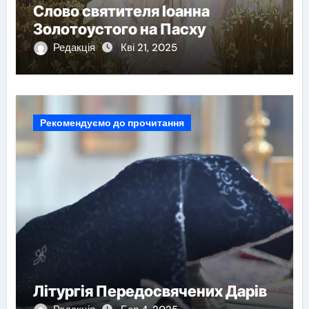
Слово святителя Іоанна
Золотоустого на Пасху
Редакція
Кві 21, 2025
Рекомендуємо до прочитання
Літургія Передосвячених Дарів