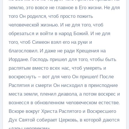
землю, это вовсе не главное в Его жизни. Не для
того Он родился, чтоб просто пожить
человеческой жизнью. И не для того, чтоб
обрезаться и войти в народ Божий. И не для
того, чтоб Симеон взял его на руки и
благословил. И даже не ради Крещения на
Иордане. Господь пришел для того, чтобы быть
распятым вместо всех нас, чтоб умереть и
воскреснуть – вот для чего Он пришел! После
Распятия и смерти Он нисходил в преисподние
места земли, пленил диавола, а потом воскрес и
вознесся в обновленном человеческом естестве.
Вскоре вокруг Христа Распятого и Воскресшего
Дух Святой собирает Церковь, в которой даются
«дары человекам».