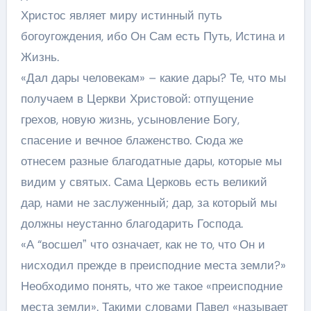
Христос являет миру истинный путь
богоугождения, ибо Он Сам есть Путь, Истина и
Жизнь.
«Дал дары человекам» – какие дары? Те, что мы
получаем в Церкви Христовой: отпущение
грехов, новую жизнь, усыновление Богу,
спасение и вечное блаженство. Сюда же
отнесем разные благодатные дары, которые мы
видим у святых. Сама Церковь есть великий
дар, нами не заслуженный; дар, за который мы
должны неустанно благодарить Господа.
«А “восшелˮ что означает, как не то, что Он и
нисходил прежде в преисподние места земли?»
Необходимо понять, что же такое «преисподние
места земли». Такими словами Павел «называет