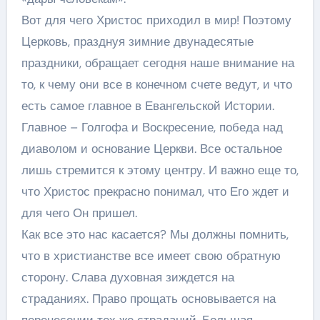
Вот для чего Христос приходил в мир! Поэтому
Церковь, празднуя зимние двунадесятые
праздники, обращает сегодня наше внимание на
то, к чему они все в конечном счете ведут, и что
есть самое главное в Евангельской Истории.
Главное – Голгофа и Воскресение, победа над
диаволом и основание Церкви. Все остальное
лишь стремится к этому центру. И важно еще то,
что Христос прекрасно понимал, что Его ждет и
для чего Он пришел.
Как все это нас касается? Мы должны помнить,
что в христианстве все имеет свою обратную
сторону. Слава духовная зиждется на
страданиях. Право прощать основывается на
перенесении тех же страданий. Большая