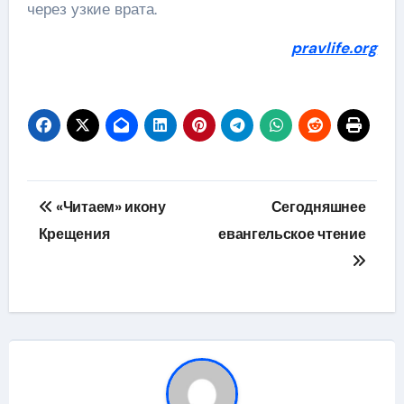
через узкие врата.
pravlife.org
Навігація
«Читаем» икону
Сегодняшнее
записів
Крещения
евангельское чтение