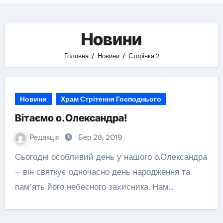
Новини
Головна
Новини
Сторінка 2
Новини
Храм Стрітення Господнього
Вітаємо о.Олександра!
Редакція
Бер 28, 2019
Сьогодні особливий день у нашого о.Олександра
– він святкує одночасно день народження та
пам’ять його небесного захисника. Нам…