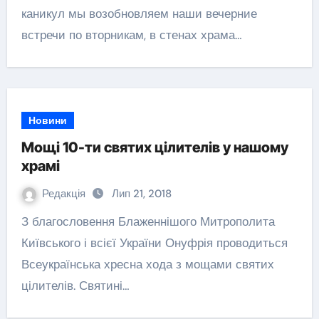
каникул мы возобновляем наши вечерние
встречи по вторникам, в стенах храма…
Новини
Мощі 10-ти святих цілителів у нашому
храмі
Редакція
Лип 21, 2018
З благословення Блаженнішого Митрополита
Київського і всієї України Онуфрія проводиться
Всеукраїнська хресна хода з мощами святих
цілителів. Святині…