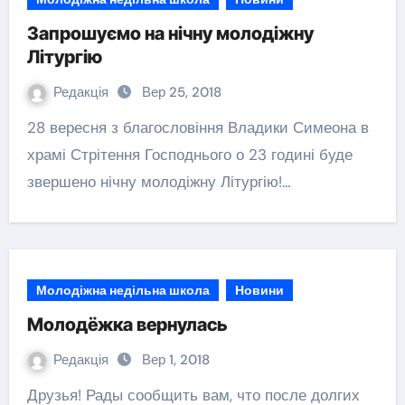
Запрошуємо на нічну молодіжну
Літургію
Редакція
Вер 25, 2018
28 вересня з благословіння Владики Симеона в
храмі Стрітення Господнього о 23 годині буде
звершено нічну молодіжну Літургію!…
Молодіжна недільна школа
Новини
Молодёжка вернулась
Редакція
Вер 1, 2018