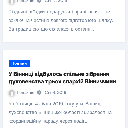
Редакція
Січ 17, 2019
Різдвяні поїздки, подарунки і привітання – це
заключна частина довгого підготовчого шляху.
За традицією, що склалася в останні…
Новини
У Вінниці відбулось спільне зібрання
духовенства трьох єпархій Вінниччини
Редакція
Січ 6, 2019
У п’ятницю 4 січня 2019 року у м. Вінниці
духовенство Вінницької області збиралося на
координаційну нараду через події…