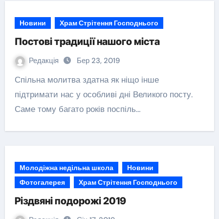
Новини
Храм Стрітення Господнього
Постові традиції нашого міста
Редакція
Бер 23, 2019
Спільна молитва здатна як ніщо інше
підтримати нас у особливі дні Великого посту.
Саме тому багато років поспіль…
Молодіжна недільна школа
Новини
Фотогалерея
Храм Стрітення Господнього
Різдвяні подорожі 2019