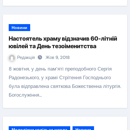
Новини
Настоятель храму відзначив 60-літній
ювілей та День тезоіменитства
Редакція
Жов 9, 2018
8 жовтня, у день пам’яті преподобного Сергія
Радонезького, у храмі Стрітення Господнього
була відправлена святкова Божественна літургія.
Богослужіння…
Молодіжна недільна школа
Новини