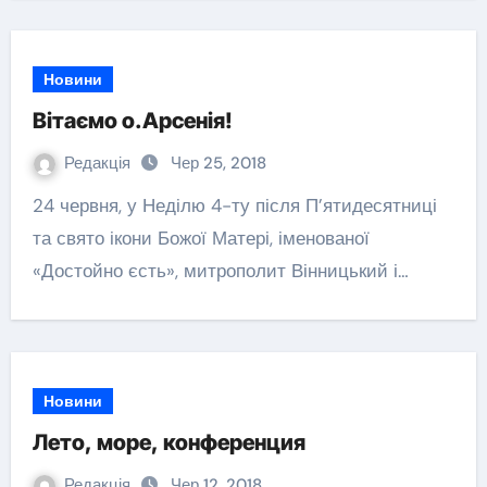
Новини
Вітаємо о.Арсенія!
Редакція
Чер 25, 2018
24 червня, у Неділю 4-ту після П’ятидесятниці
та свято ікони Божої Матері, іменованої
«Достойно єсть», митрополит Вінницький і…
Новини
Лето, море, конференция
Редакція
Чер 12, 2018