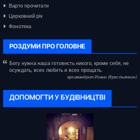
Варто прочитати
Церковний рік
Фонотека
РОЗДУМИ ПРО ГОЛОВНЕ
Богу нужна наша готовнсть никого, кроме себя, не
осуждать, всех любить и всех прощать.
архимандрит Иоанн (Крестьянкин)
ДОПОМОГТИ У БУДІВНИЦТВІ