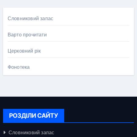
Словниковий запас
Варто прочитати
Церковний рік
Фонотека
РОЗДІЛИ САЙТУ
Словниковий запас