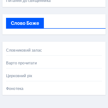
Питання до священника
Слово Боже
Словниковий запас
Варто прочитати
Церковний рік
Фонотека