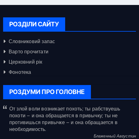
РОЗДІЛИ САЙТУ
Словниковий запас
Варто прочитати
Церковний рік
Фонотека
РОЗДУМИ ПРО ГОЛОВНЕ
От злой воли возникает похоть; ты рабствуешь
похоти – и она обращается в привычку; ты не
противишься привычке – и она обращается в
необходимость.
Блаженный Августин