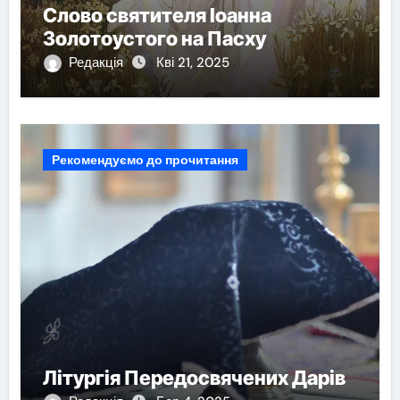
Слово святителя Іоанна
Золотоустого на Пасху
Редакція
Кві 21, 2025
Рекомендуємо до прочитання
Літургія Передосвячених Дарів