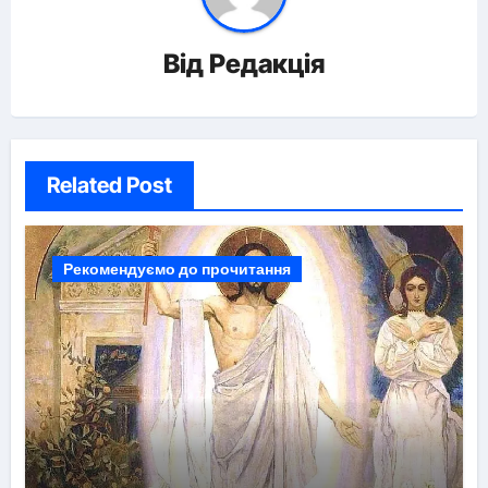
Від
Редакція
Related Post
Рекомендуємо до прочитання