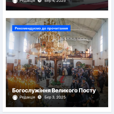
Редакція
Бер 4, 2025
Рекомендуємо до прочитання
Богослужіння Великого Посту
Редакція
Бер 3, 2025