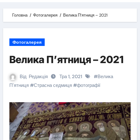
Головна
Фотогалерея
Велика П’ятниця – 2021
Фотогалерея
Велика П’ятниця – 2021
Від
Редакція
Тра 1, 2021
#
Велика
П'ятниця
#
Страсна седмиця
#
фотографії