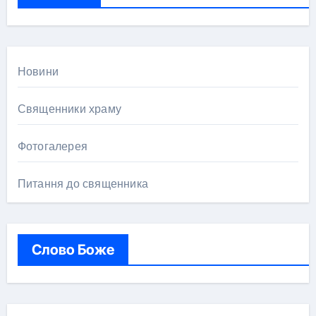
:
Новини
Священники храму
Фотогалерея
Питання до священника
Слово Боже