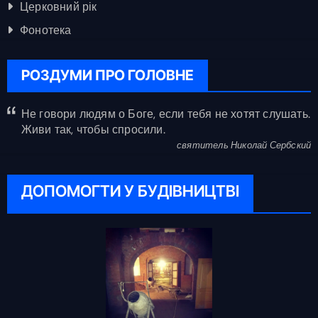
Церковний рік
Фонотека
РОЗДУМИ ПРО ГОЛОВНЕ
Не говори людям о Боге, если тебя не хотят слушать.
Живи так, чтобы спросили.
святитель Николай Сербский
ДОПОМОГТИ У БУДІВНИЦТВІ