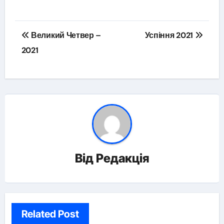
Навігація
Великий Четвер –
Успіння 2021
записів
2021
Від
Редакція
Related Post