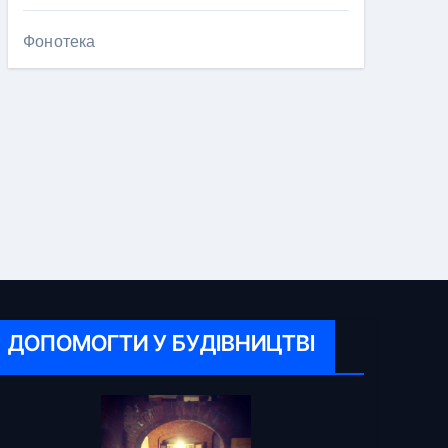
Фонотека
ДОПОМОГТИ У БУДІВНИЦТВІ