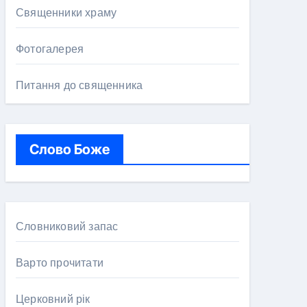
Священники храму
Фотогалерея
Питання до священника
Слово Боже
Словниковий запас
Варто прочитати
Церковний рік