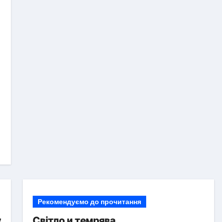
Рекомендуємо до прочитання
у
Світло и темрява