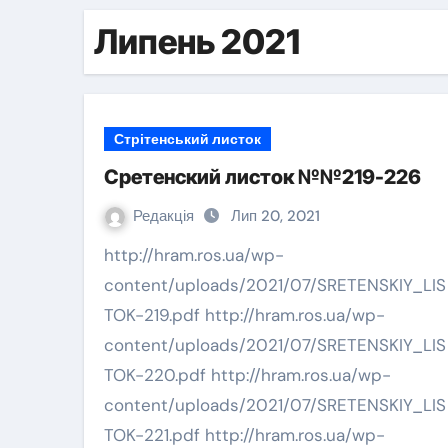
Липень 2021
Стрітенський листок
Сретенский листок №№219-226
Редакція
Лип 20, 2021
http://hram.ros.ua/wp-
content/uploads/2021/07/SRETENSKIY_LIS
TOK-219.pdf http://hram.ros.ua/wp-
content/uploads/2021/07/SRETENSKIY_LIS
TOK-220.pdf http://hram.ros.ua/wp-
content/uploads/2021/07/SRETENSKIY_LIS
TOK-221.pdf http://hram.ros.ua/wp-