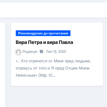
Рекомендуємо до прочитання
Вера Петра и вера Павла
Редакція
Лип 12, 2021
«… Кто отречется от Меня пред людьми,
отрекусь от того и Я пред Отцем Моим
Небесным» (Мф. 10.…