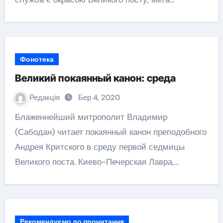
Фонотека
Великий покаянный канон: среда
Редакція
Бер 4, 2020
Блаженнейший митрополит Владимир
(Сабодан) читает покаянный канон преподобного
Андрея Критского в среду первой седмицы
Великого поста. Киево-Печерская Лавра,…
Рекомендуємо до прочитання