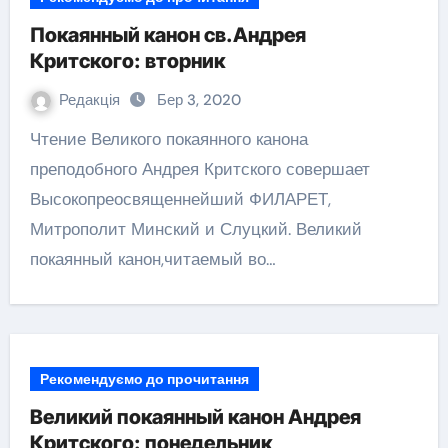
Покаянный канон св.Андрея
Критского: вторник
Редакція
Бер 3, 2020
Чтение Великого покаянного канона
преподобного Андрея Критского совершает
Высокопреосвященнейший ФИЛАРЕТ,
Митрополит Минский и Слуцкий. Великий
покаянный канон,читаемый во…
Рекомендуємо до прочитання
Великий покаянный канон Андрея
Критского: понедельник