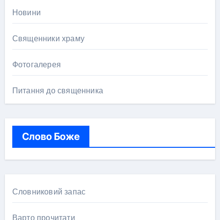
Новини
Священники храму
Фотогалерея
Питання до священника
Слово Боже
Словниковий запас
Варто прочитати