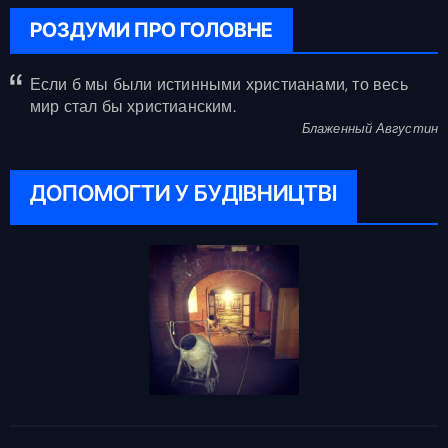
РОЗДУМИ ПРО ГОЛОВНЕ
Если б мы были истинными христианами, то весь
мир стал бы христианским.
Блаженный Августин
ДОПОМОГТИ У БУДІВНИЦТВІ