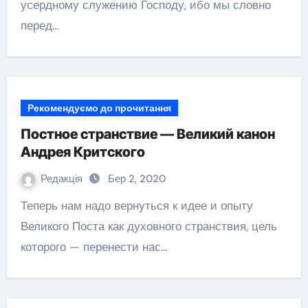
усердному служению Господу, ибо мы словно
перед…
Рекомендуємо до прочитання
Постное странствие — Великий канон
Андрея Критского
Редакція
Бер 2, 2020
Теперь нам надо вернуться к идее и опыту
Великого Поста как духовного странствия, цель
которого — перенести нас…