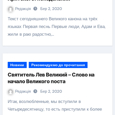
Редакція
Бер 2, 2020
Текст сегодняшнего Великого канона на трёх
языках Первая песнь Первые люди, Адам и Ева,
жили в раю радостно,…
Новини
Рекомендуємо до прочитання
Святитель Лев Великий – Слово на
начало Великого поста
Редакція
Бер 2, 2020
Итак, возлюбленные, мы вступили в
Четыредесятницу, то есть приступили к более