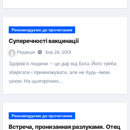
Рекомендуємо до прочитання
Суперечності вакцинації
Редакція
Бер 26, 2013
Здоров’я людини – це дар від Бога. Його треба
зберігати і примножувати, але не будь-якою
ціною. На цьогорічних…
Рекомендуємо до прочитання
Встреча, пронизанная разлуками. Отец