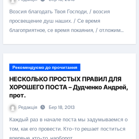
Возсия благодать Твоя Господи, / возсия
просвещение душ наших. / Се время
благоприятное, се время покаяния, / отложим…
Рекомендуємо до прочитання
НЕСКОЛЬКО ПРОСТЫХ ПРАВИЛ ДЛЯ
ХОРОШЕГО ПОСТА – Дудченко Андрей,
прот.
Редакція
Бер 18, 2013
Каждый раз в начале поста мы задумываемся о
том, как его провести. Кто-то решает поститься
впервые, кто-то, наоборот,…