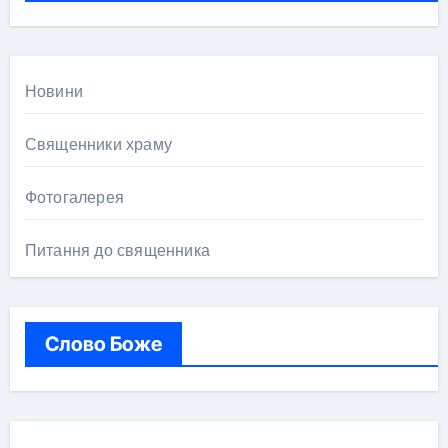
:
Новини
Священники храму
Фотогалерея
Питання до священника
Слово Боже