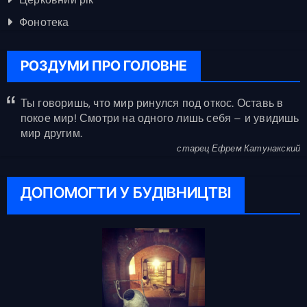
Фонотека
РОЗДУМИ ПРО ГОЛОВНЕ
Ты говоришь, что мир ринулся под откос. Оставь в
покое мир! Смотри на одного лишь себя – и увидишь
мир другим.
старец Ефрем Катунакский
ДОПОМОГТИ У БУДІВНИЦТВІ