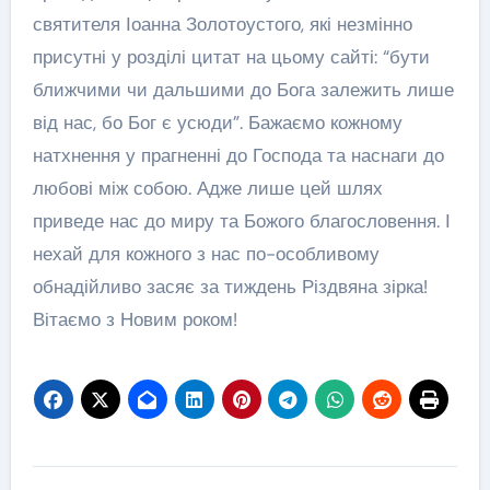
святителя Іоанна Золотоустого, які незмінно
присутні у розділі цитат на цьому сайті: “бути
ближчими чи дальшими до Бога залежить лише
від нас, бо Бог є усюди”. Бажаємо кожному
натхнення у прагненні до Господа та наснаги до
любові між собою. Адже лише цей шлях
приведе нас до миру та Божого благословення. І
нехай для кожного з нас по-особливому
обнадійливо засяє за тиждень Різдвяна зірка!
Вітаємо з Новим роком!
Навігація