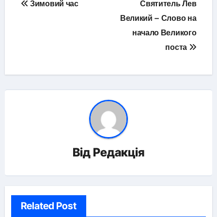
Зимовий час
Святитель Лев
записів
Великий – Слово на
начало Великого
поста
Від
Редакція
Related Post