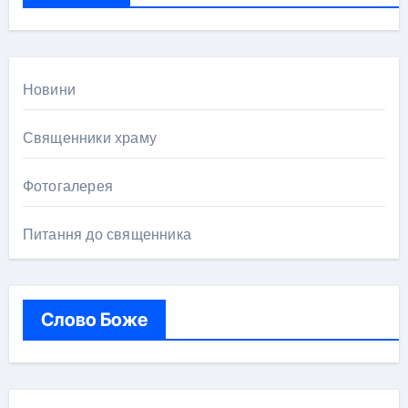
:
Новини
Священники храму
Фотогалерея
Питання до священника
Слово Боже