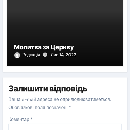
Молитва за Церкву
Редакція
Лис 14, 2022
Залишити відповідь
Ваша e-mail адреса не оприлюднюватиметься.
Обов’язкові поля позначені
*
Коментар
*