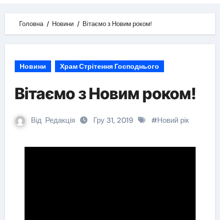
Головна
Новини
Вітаємо з Новим роком!
Новини
Храм Стрітення Господнього
Вітаємо з Новим роком!
Від
Редакція
Гру 31, 2019
#
Новий рік