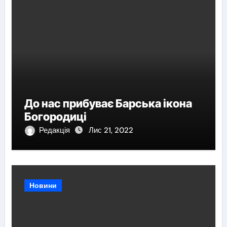
До нас прибуває Барська ікона
Богородиці
Редакція
Лис 21, 2022
Новини