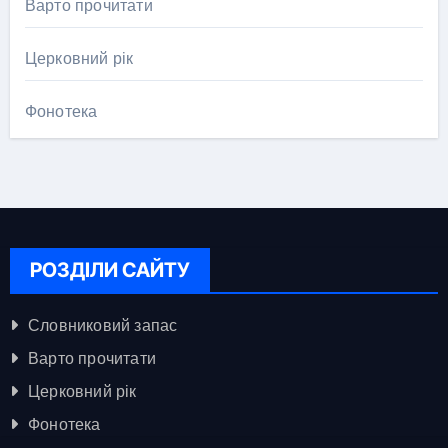
Варто прочитати
Церковний рік
Фонотека
РОЗДІЛИ САЙТУ
Словниковий запас
Варто прочитати
Церковний рік
Фонотека