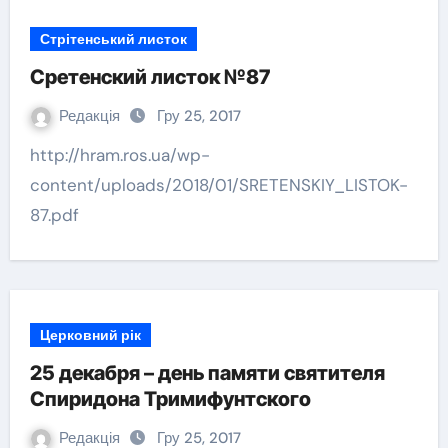
Стрітенський листок
Сретенский листок №87
Редакція
Гру 25, 2017
http://hram.ros.ua/wp-
content/uploads/2018/01/SRETENSKIY_LISTOK-
87.pdf
Церковний рік
25 декабря – день памяти святителя
Спиридона Тримифунтского
Редакція
Гру 25, 2017