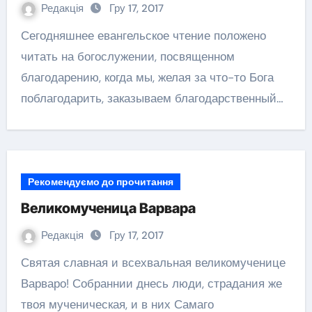
Редакція
Гру 17, 2017
Сегодняшнее евангельское чтение положено
читать на богослужении, посвященном
благодарению, когда мы, желая за что-то Бога
поблагодарить, заказываем благодарственный…
Рекомендуємо до прочитання
Великомученица Варвара
Редакція
Гру 17, 2017
Святая славная и всехвальная великомученице
Варваро! Собраннии днесь люди, страдания же
твоя мученическая, и в них Самаго