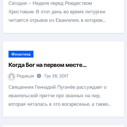
Сегодня – Неделя перед Рождеством
Христовым. В этот день во время литургии
читается отрывок из Евангелия, в котором…
Фонотека
Когда Бог на первом месте…
Редакція
Гру 26, 2017
Священник Геннадий Пугачёв рассуждает о
евангельской притче про званных на пир,
которая читалась в это воскресенье, а также…