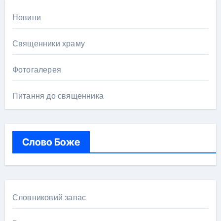
Новини
Священники храму
Фотогалерея
Питання до священника
Слово Боже
Словниковий запас