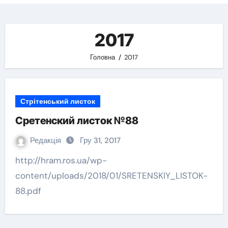
2017
Головна
2017
Стрітенський листок
Сретенский листок №88
Редакція
Гру 31, 2017
http://hram.ros.ua/wp-
content/uploads/2018/01/SRETENSKIY_LISTOK-
88.pdf