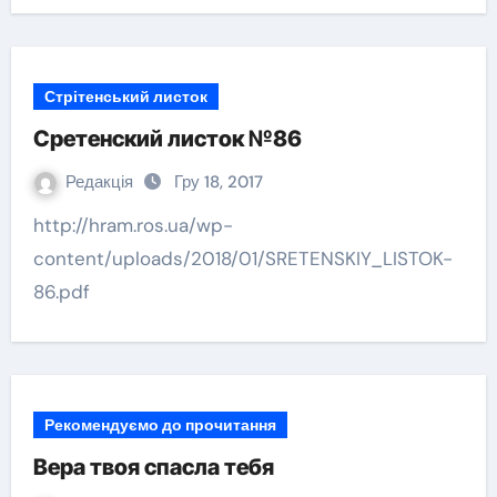
Стрітенський листок
Сретенский листок №86
Редакція
Гру 18, 2017
http://hram.ros.ua/wp-
content/uploads/2018/01/SRETENSKIY_LISTOK-
86.pdf
Рекомендуємо до прочитання
Вера твоя спасла тебя