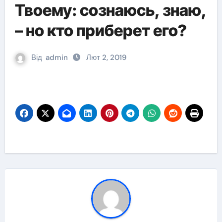
Твоему: сознаюсь, знаю,
– но кто приберет его?
Від
admin
Лют 2, 2019